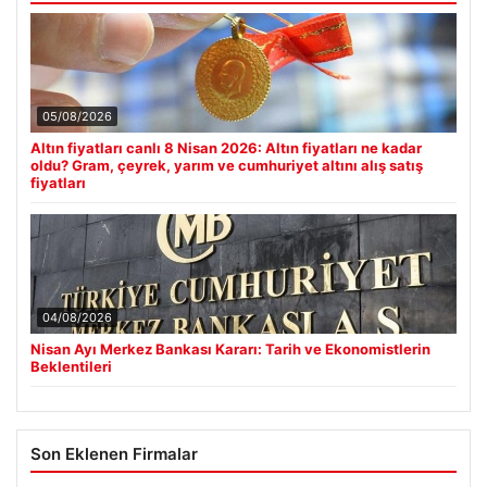
05/08/2026
Altın fiyatları canlı 8 Nisan 2026: Altın fiyatları ne kadar
oldu? Gram, çeyrek, yarım ve cumhuriyet altını alış satış
fiyatları
04/08/2026
Nisan Ayı Merkez Bankası Kararı: Tarih ve Ekonomistlerin
Beklentileri
Son Eklenen Firmalar