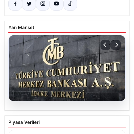
Yan Manşet
04.08.2026
Nisan Ayı Merkez Bankası Kararı: Tarih
Piyasa Verileri
ve Ekonomistlerin Beklentileri
Türkiye Cumhuriyet Merkez Bankası Para Politikası