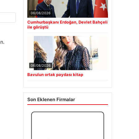
06/08/2026
Cumhurbaşkanı Erdoğan, Devlet Bahçeli
ile görüştü
n.
06/08/2026
Bavulun ortak paydası kitap
Son Eklenen Firmalar