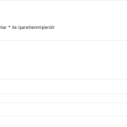
nlar
*
ile işaretlenmişlerdir