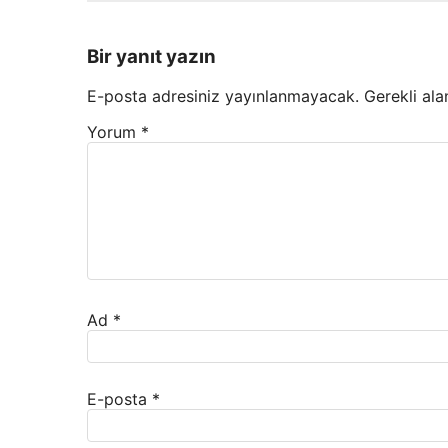
Bir yanıt yazın
E-posta adresiniz yayınlanmayacak.
Gerekli ala
Yorum
*
Ad
*
E-posta
*