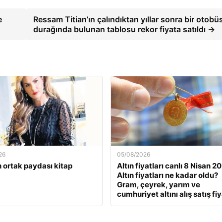
e
Ressam Titian’ın çalındıktan yıllar sonra bir otobü
durağında bulunan tablosu rekor fiyata satıldı →
26
05/08/2026
 ortak paydası kitap
Altın fiyatları canlı 8 Nisan 2
Altın fiyatları ne kadar oldu?
Gram, çeyrek, yarım ve
cumhuriyet altını alış satış fiy