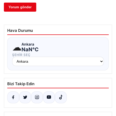
Hava Durumu
☁
Ankara
NaN°C
ŞEHIR SEÇ
Bizi Takip Edin