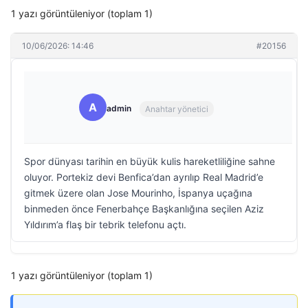
1 yazı görüntüleniyor (toplam 1)
10/06/2026: 14:46
#20156
A
admin
Anahtar yönetici
Spor dünyası tarihin en büyük kulis hareketliliğine sahne
oluyor. Portekiz devi Benfica’dan ayrılıp Real Madrid’e
gitmek üzere olan Jose Mourinho, İspanya uçağına
binmeden önce Fenerbahçe Başkanlığına seçilen Aziz
Yıldırım’a flaş bir tebrik telefonu açtı.
1 yazı görüntüleniyor (toplam 1)