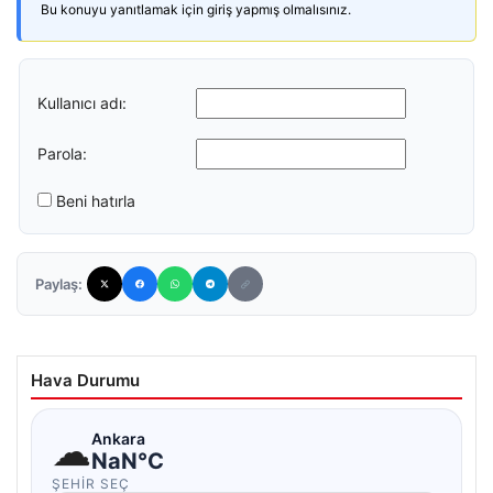
Bu konuyu yanıtlamak için giriş yapmış olmalısınız.
Kullanıcı adı:
Parola:
Beni hatırla
Paylaş:
Hava Durumu
☁
Ankara
NaN°C
ŞEHIR SEÇ