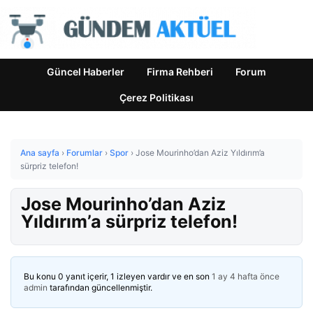
Güncel Haberler
Firma Rehberi
Forum
Çerez Politikası
Ana sayfa
›
Forumlar
›
Spor
›
Jose Mourinho’dan Aziz Yıldırım’a
sürpriz telefon!
Jose Mourinho’dan Aziz
Yıldırım’a sürpriz telefon!
Bu konu 0 yanıt içerir, 1 izleyen vardır ve en son
1 ay 4 hafta önce
admin
tarafından güncellenmiştir.