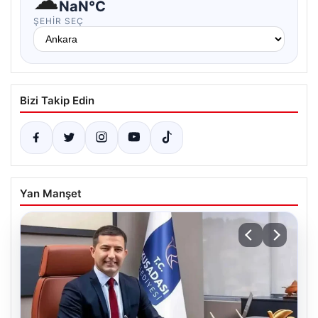
☁
NaN°C
ŞEHIR SEÇ
Bizi Takip Edin
Yan Manşet