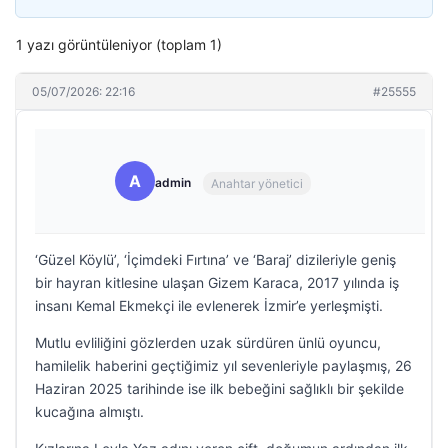
1 yazı görüntüleniyor (toplam 1)
05/07/2026: 22:16
#25555
A
admin
Anahtar yönetici
‘Güzel Köylü’, ‘İçimdeki Fırtına’ ve ‘Baraj’ dizileriyle geniş
bir hayran kitlesine ulaşan Gizem Karaca, 2017 yılında iş
insanı Kemal Ekmekçi ile evlenerek İzmir’e yerleşmişti.
Mutlu evliliğini gözlerden uzak sürdüren ünlü oyuncu,
hamilelik haberini geçtiğimiz yıl sevenleriyle paylaşmış, 26
Haziran 2025 tarihinde ise ilk bebeğini sağlıklı bir şekilde
kucağına almıştı.