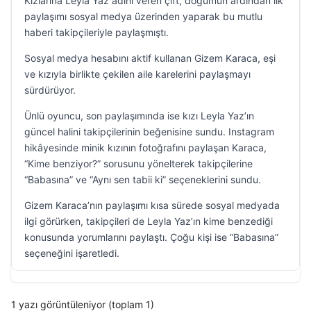
Kızlarına Leyla Yaz adını veren çift, doğumun ardından ilk
paylaşımı sosyal medya üzerinden yaparak bu mutlu
haberi takipçileriyle paylaşmıştı.
Sosyal medya hesabını aktif kullanan Gizem Karaca, eşi
ve kızıyla birlikte çekilen aile karelerini paylaşmayı
sürdürüyor.
Ünlü oyuncu, son paylaşımında ise kızı Leyla Yaz’ın
güncel halini takipçilerinin beğenisine sundu. Instagram
hikâyesinde minik kızının fotoğrafını paylaşan Karaca,
“Kime benziyor?” sorusunu yönelterek takipçilerine
“Babasına” ve “Aynı sen tabii ki” seçeneklerini sundu.
Gizem Karaca’nın paylaşımı kısa sürede sosyal medyada
ilgi görürken, takipçileri de Leyla Yaz’ın kime benzediği
konusunda yorumlarını paylaştı. Çoğu kişi ise “Babasına”
seçeneğini işaretledi.
1 yazı görüntüleniyor (toplam 1)