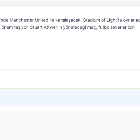
nde Manchester United ile karşılaşacak. Stadium of Light’ta oynana
 önem taşıyor. Stuart Attwell’ın yöneteceği maç, futbolseverler için