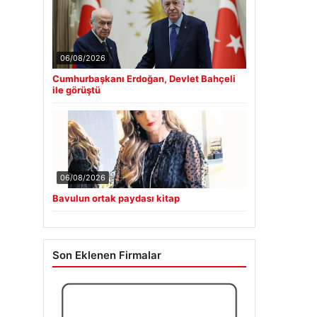
06/08/2026
Cumhurbaşkanı Erdoğan, Devlet Bahçeli
ile görüştü
06/08/2026
Bavulun ortak paydası kitap
Son Eklenen Firmalar