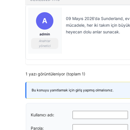
09 Mayıs 2026’da Sunderland, evi
A
mücadele, her iki takım için büyük
heyecan dolu anlar sunacak.
admin
Anahtar
yönetici
1 yazı görüntüleniyor (toplam 1)
Bu konuyu yanıtlamak için giriş yapmış olmalısınız.
Kullanıcı adı:
Parola: