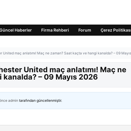
Güncel Haberler
Firma Rehberi
Forum
Çerez Politikas
r United maç anlatımı! Maç ne zaman? Saat kaçta ve hangi kanalda? – 09 Mayı
ester United maç anlatımı! Maç ne
i kanalda? – 09 Mayıs 2026
 önce
admin
tarafından güncellenmiştir.