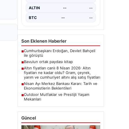
ALTIN
--
--
BTC
--
--
Son Eklenen Haberler
Cumhurbaşkanı Erdoğan, Devlet Bahçeli
■
ile görüştü
Bavulun ortak paydası kitap
■
Altın fiyatları canlı 8 Nisan 2026: Altın
■
fiyatları ne kadar oldu? Gram, çeyrek,
yarım ve cumhuriyet altını alış satış fiyatları
Nisan Ayı Merkez Bankası Kararı: Tarih ve
■
Ekonomistlerin Beklentileri
Outdoor Mutfaklar ve Prestijli Yaşam
■
Mekanları
Güncel