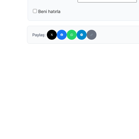
Beni hatırla
Paylaş: