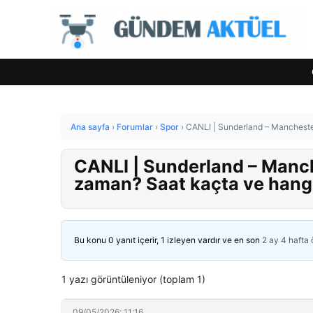
Ana sayfa
›
Forumlar
›
Spor
›
CANLI | Sunderland – Mancheste
CANLI | Sunderland – Manch
zaman? Saat kaçta ve hang
Bu konu 0 yanıt içerir, 1 izleyen vardır ve en son
2 ay 4 hafta
1 yazı görüntüleniyor (toplam 1)
09/05/2026: 11:16