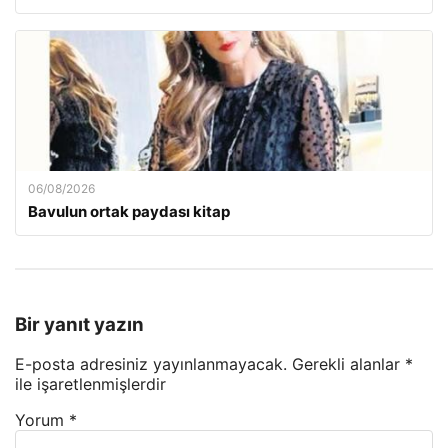
06/08/2026
Bavulun ortak paydası kitap
Bir yanıt yazın
E-posta adresiniz yayınlanmayacak.
Gerekli alanlar
*
ile işaretlenmişlerdir
Yorum
*