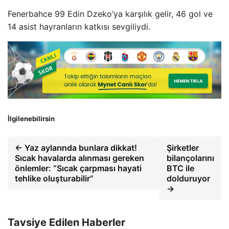
Fenerbahce 99 Edin Dzeko’ya karşılık gelir, 46 gol ve
14 asist hayranların katkısı sevgiliydi.
İlgilenebilirsin
← Yaz aylarında bunlara dikkat!
Şirketler
Sıcak havalarda alınması gereken
bilançolarını
önlemler: “Sıcak çarpması hayati
BTC ile
tehlike oluşturabilir”
dolduruyor
→
Tavsiye Edilen Haberler