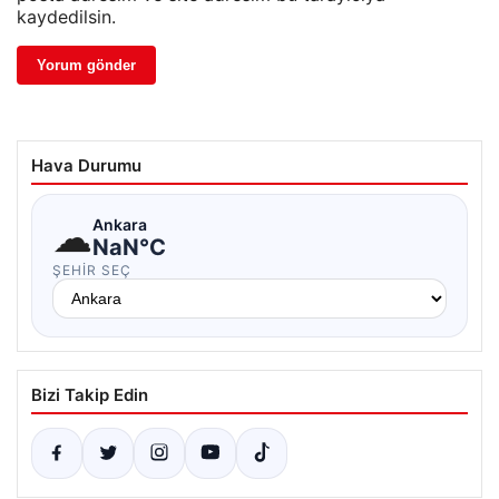
kaydedilsin.
Hava Durumu
☁
Ankara
NaN°C
ŞEHIR SEÇ
Bizi Takip Edin