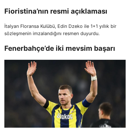
Fioristina’nın resmi açıklaması
İtalyan Floransa Kulübü, Edin Dzeko ile 1+1 yıllık bir
sözleşmenin imzalandığını resmen duyurdu.
Fenerbahçe’de iki mevsim başarı