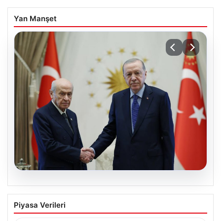
Yan Manşet
06.08.2026
Cumhurbaşkanı Erdoğan, Devlet
Piyasa Verileri
Bahçeli ile görüştü