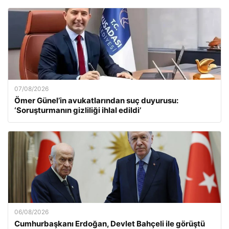
07/08/2026
Ömer Günel’in avukatlarından suç duyurusu:
‘Soruşturmanın gizliliği ihlal edildi’
06/08/2026
Cumhurbaşkanı Erdoğan, Devlet Bahçeli ile görüştü