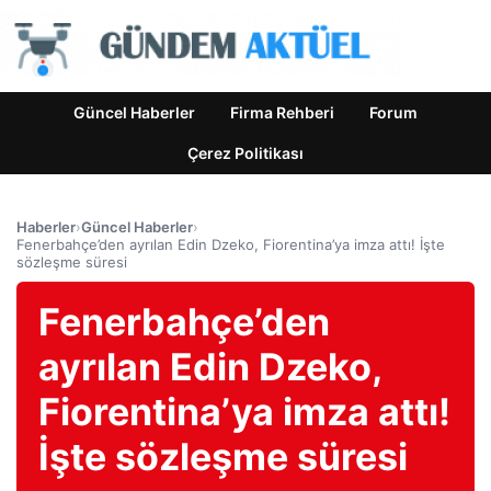
Güncel Haberler
Firma Rehberi
Forum
Çerez Politikası
Haberler
›
Güncel Haberler
›
Fenerbahçe’den ayrılan Edin Dzeko, Fiorentina’ya imza attı! İşte
sözleşme süresi
Fenerbahçe’den
ayrılan Edin Dzeko,
Fiorentina’ya imza attı!
İşte sözleşme süresi