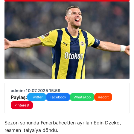
admin
•
10.07.2025 15:59
Paylaş:
Twitter
Facebook
WhatsApp
Reddit
Pinterest
Sezon sonunda Fenerbahce’den ayrılan Edin Dzeko,
resmen İtalya’ya döndü.