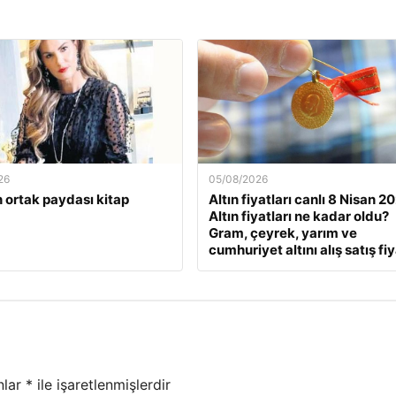
26
05/08/2026
 ortak paydası kitap
Altın fiyatları canlı 8 Nisan 2
Altın fiyatları ne kadar oldu?
Gram, çeyrek, yarım ve
cumhuriyet altını alış satış fiy
nlar
*
ile işaretlenmişlerdir