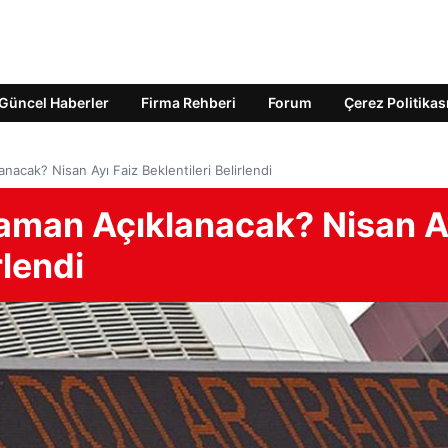
Güncel Haberler
Firma Rehberi
Forum
Çerez Politikas
nacak? Nisan Ayı Faiz Beklentileri Belirlendi
Zaman Açıklanacak? Nisan A
rlendi