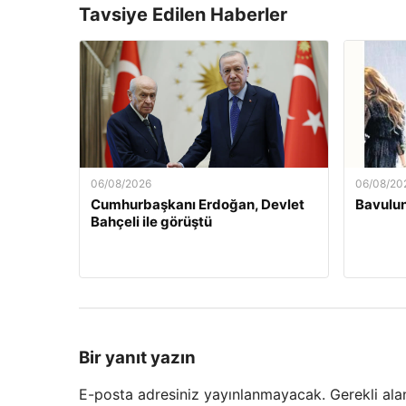
Tavsiye Edilen Haberler
06/08/2026
06/08/20
Cumhurbaşkanı Erdoğan, Devlet
Bavulun
Bahçeli ile görüştü
Bir yanıt yazın
E-posta adresiniz yayınlanmayacak.
Gerekli ala