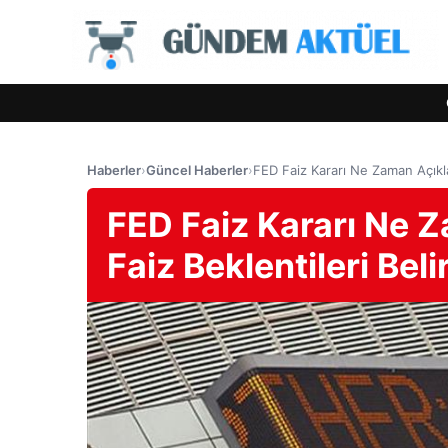
Haberler
›
Güncel Haberler
›
FED Faiz Kararı Ne Zaman Açıkla
FED Faiz Kararı Ne 
Faiz Beklentileri Beli