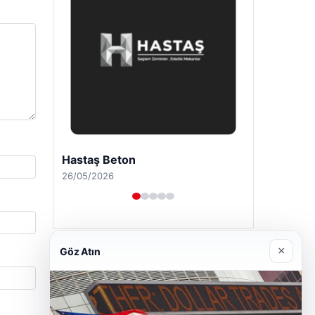
Enes Kaplan Avukatlık Bürosu
28/04/2026
×
Göz Atın