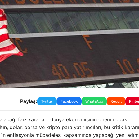
Paylaş:
Twitter
Facebook
WhatsApp
Reddit
Pinte
lacağı faiz kararları, dünya ekonomisinin önemli odak
tın, dolar, borsa ve kripto para yatırımcıları, bu kritik kararı
D’in enflasyonla mücadelesi kapsamında yapacağı yeni adıml