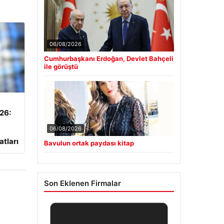
06/08/2026
Cumhurbaşkanı Erdoğan, Devlet Bahçeli
ile görüştü
026:
06/08/2026
atları
Bavulun ortak paydası kitap
Son Eklenen Firmalar