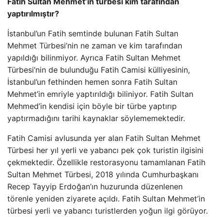
Fatih Sultan Mehmet’in türbesi kim tarafından
yaptırılmıştır?
İstanbul’un Fatih semtinde bulunan Fatih Sultan
Mehmet Türbesi’nin ne zaman ve kim tarafından
yapıldığı bilinmiyor. Ayrıca Fatih Sultan Mehmet
Türbesi’nin de bulunduğu Fatih Camisi külliyesinin,
İstanbul’un fethinden hemen sonra Fatih Sultan
Mehmet’in emriyle yaptırıldığı biliniyor. Fatih Sultan
Mehmed’in kendisi için böyle bir türbe yaptırıp
yaptırmadığını tarihi kaynaklar söylememektedir.
Fatih Camisi avlusunda yer alan Fatih Sultan Mehmet
Türbesi her yıl yerli ve yabancı pek çok turistin ilgisini
çekmektedir. Özellikle restorasyonu tamamlanan Fatih
Sultan Mehmet Türbesi, 2018 yılında Cumhurbaşkanı
Recep Tayyip Erdoğan’ın huzurunda düzenlenen
törenle yeniden ziyarete açıldı. Fatih Sultan Mehmet’in
türbesi yerli ve yabancı turistlerden yoğun ilgi görüyor.