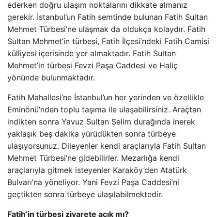
ederken doğru ulaşım noktalarını dikkate almanız
gerekir. İstanbul’un Fatih semtinde bulunan Fatih Sultan
Mehmet Türbesi’ne ulaşmak da oldukça kolaydır. Fatih
Sultan Mehmet’in türbesi, Fatih İlçesi’ndeki Fatih Camisi
külliyesi içerisinde yer almaktadır. Fatih Sultan
Mehmet’in türbesi Fevzi Paşa Caddesi ve Haliç
yönünde bulunmaktadır.
Fatih Mahallesi’ne İstanbul’un her yerinden ve özellikle
Eminönü’nden toplu taşıma ile ulaşabilirsiniz. Araçtan
indikten sonra Yavuz Sultan Selim durağında inerek
yaklaşık beş dakika yürüdükten sonra türbeye
ulaşıyorsunuz. Dileyenler kendi araçlarıyla Fatih Sultan
Mehmet Türbesi’ne gidebilirler. Mezarlığa kendi
araçlarıyla gitmek isteyenler Karaköy’den Atatürk
Bulvarı’na yöneliyor. Yani Fevzi Paşa Caddesi’ni
geçtikten sonra türbeye ulaşılabilmektedir.
Fatih’in türbesi ziyarete açık mı?