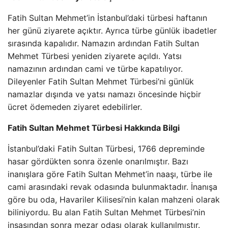
Fatih Sultan Mehmet’in İstanbul’daki türbesi haftanın
her günü ziyarete açıktır. Ayrıca türbe günlük ibadetler
sırasında kapalıdır. Namazın ardından Fatih Sultan
Mehmet Türbesi yeniden ziyarete açıldı. Yatsı
namazının ardından cami ve türbe kapatılıyor.
Dileyenler Fatih Sultan Mehmet Türbesi’ni günlük
namazlar dışında ve yatsı namazı öncesinde hiçbir
ücret ödemeden ziyaret edebilirler.
Fatih Sultan Mehmet Türbesi Hakkında Bilgi
İstanbul’daki Fatih Sultan Türbesi, 1766 depreminde
hasar gördükten sonra özenle onarılmıştır. Bazı
inanışlara göre Fatih Sultan Mehmet’in naaşı, türbe ile
cami arasındaki revak odasında bulunmaktadır. İnanışa
göre bu oda, Havariler Kilisesi’nin kalan mahzeni olarak
biliniyordu. Bu alan Fatih Sultan Mehmet Türbesi’nin
inşasından sonra mezar odası olarak kullanılmıştır.