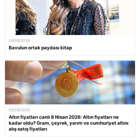
06/08/2026
Bavulun ortak paydası kitap
05/08/2026
Altın fiyatları canlı 8 Nisan 2026: Altın fiyatları ne
kadar oldu? Gram, çeyrek, yarım ve cumhuriyet altını
alış satış fiyatları