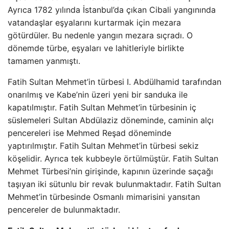
Ayrıca 1782 yılında İstanbul’da çıkan Cibali yangınında
vatandaşlar eşyalarını kurtarmak için mezara
götürdüler. Bu nedenle yangın mezara sıçradı. O
dönemde türbe, eşyaları ve lahitleriyle birlikte
tamamen yanmıştı.
Fatih Sultan Mehmet’in türbesi I. Abdülhamid tarafından
onarılmış ve Kabe’nin üzeri yeni bir sanduka ile
kapatılmıştır. Fatih Sultan Mehmet’in türbesinin iç
süslemeleri Sultan Abdülaziz döneminde, caminin alçı
pencereleri ise Mehmed Reşad döneminde
yaptırılmıştır. Fatih Sultan Mehmet’in türbesi sekiz
köşelidir. Ayrıca tek kubbeyle örtülmüştür. Fatih Sultan
Mehmet Türbesi’nin girişinde, kapının üzerinde saçağı
taşıyan iki sütunlu bir revak bulunmaktadır. Fatih Sultan
Mehmet’in türbesinde Osmanlı mimarisini yansıtan
pencereler de bulunmaktadır.