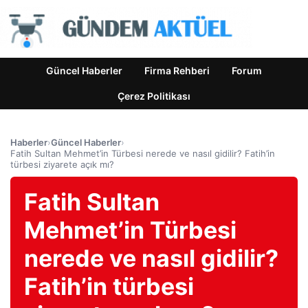
Güncel Haberler
Firma Rehberi
Forum
Çerez Politikası
Haberler
›
Güncel Haberler
›
Fatih Sultan Mehmet’in Türbesi nerede ve nasıl gidilir? Fatih’in
türbesi ziyarete açık mı?
Fatih Sultan
Mehmet’in Türbesi
nerede ve nasıl gidilir?
Fatih’in türbesi