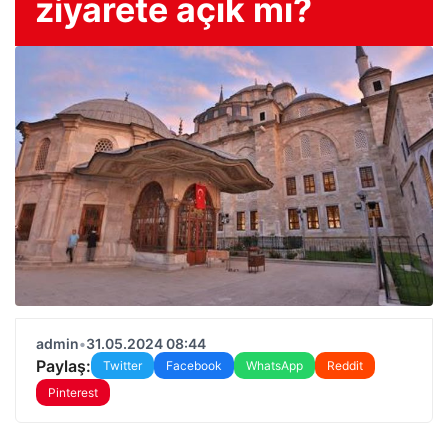
ziyarete açık mı?
admin
•
31.05.2024 08:44
Paylaş:
Twitter
Facebook
WhatsApp
Reddit
Pinterest