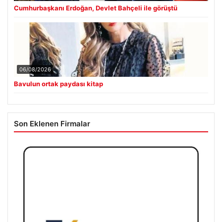
Cumhurbaşkanı Erdoğan, Devlet Bahçeli ile görüştü
06/08/2026
Bavulun ortak paydası kitap
Son Eklenen Firmalar