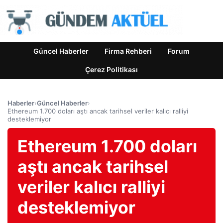
Güncel Haberler
Firma Rehberi
Forum
Çerez Politikası
Haberler
›
Güncel Haberler
›
Ethereum 1.700 doları aştı ancak tarihsel veriler kalıcı ralliyi
desteklemiyor
Ethereum 1.700 doları
aştı ancak tarihsel
veriler kalıcı ralliyi
desteklemiyor