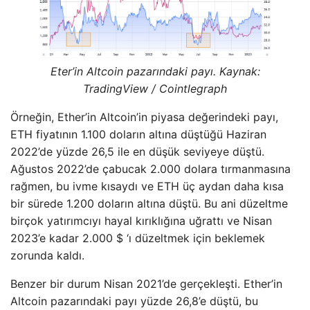
Eter’in Altcoin pazarındaki payı. Kaynak:
TradingView / Cointlegraph
Örneğin, Ether’in Altcoin’in piyasa değerindeki payı,
ETH fiyatının 1.100 doların altına düştüğü Haziran
2022’de yüzde 26,5 ile en düşük seviyeye düştü.
Ağustos 2022’de çabucak 2.000 dolara tırmanmasına
rağmen, bu ivme kısaydı ve ETH üç aydan daha kısa
bir sürede 1.200 doların altına düştü. Bu ani düzeltme
birçok yatırımcıyı hayal kırıklığına uğrattı ve Nisan
2023’e kadar 2.000 $ ‘ı düzeltmek için beklemek
zorunda kaldı.
Benzer bir durum Nisan 2021’de gerçekleşti. Ether’in
Altcoin pazarındaki payı yüzde 26,8’e düştü, bu