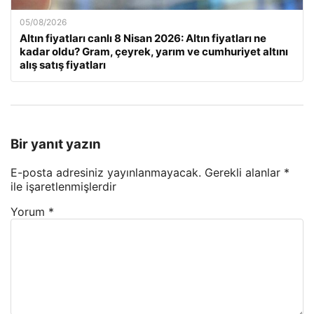
05/08/2026
Altın fiyatları canlı 8 Nisan 2026: Altın fiyatları ne
kadar oldu? Gram, çeyrek, yarım ve cumhuriyet altını
alış satış fiyatları
Bir yanıt yazın
E-posta adresiniz yayınlanmayacak.
Gerekli alanlar
*
ile işaretlenmişlerdir
Yorum
*