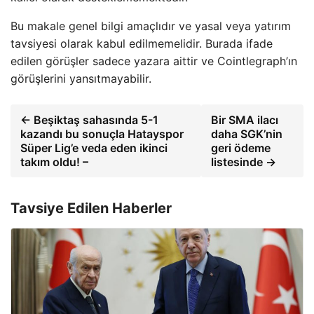
Bu makale genel bilgi amaçlıdır ve yasal veya yatırım
tavsiyesi olarak kabul edilmemelidir. Burada ifade
edilen görüşler sadece yazara aittir ve Cointlegraph’ın
görüşlerini yansıtmayabilir.
← Beşiktaş sahasında 5-1
Bir SMA ilacı
kazandı bu sonuçla Hatayspor
daha SGK’nin
Süper Lig’e veda eden ikinci
geri ödeme
takım oldu! –
listesinde →
Tavsiye Edilen Haberler