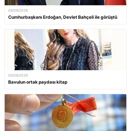
06/08/2026
Cumhurbaşkanı Erdoğan, Devlet Bahçeli ile görüştü
06/08/2026
Bavulun ortak paydası kitap