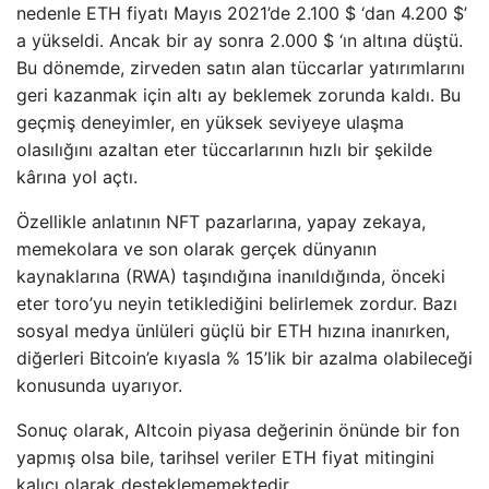
nedenle ETH fiyatı Mayıs 2021’de 2.100 $ ‘dan 4.200 $’
a yükseldi. Ancak bir ay sonra 2.000 $ ‘ın altına düştü.
Bu dönemde, zirveden satın alan tüccarlar yatırımlarını
geri kazanmak için altı ay beklemek zorunda kaldı. Bu
geçmiş deneyimler, en yüksek seviyeye ulaşma
olasılığını azaltan eter tüccarlarının hızlı bir şekilde
kârına yol açtı.
Özellikle anlatının NFT pazarlarına, yapay zekaya,
memekolara ve son olarak gerçek dünyanın
kaynaklarına (RWA) taşındığına inanıldığında, önceki
eter toro’yu neyin tetiklediğini belirlemek zordur. Bazı
sosyal medya ünlüleri güçlü bir ETH hızına inanırken,
diğerleri Bitcoin’e kıyasla % 15’lik bir azalma olabileceği
konusunda uyarıyor.
Sonuç olarak, Altcoin piyasa değerinin önünde bir fon
yapmış olsa bile, tarihsel veriler ETH fiyat mitingini
kalıcı olarak desteklememektedir.