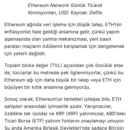
Ethereum Network Günlük Ticaret
Komisyonları, USD. Kaynak: Defile
Ethereum ağında veri işleme için düşük talep, ETH’nin
enflasyonist hale geldiği anlamına gelir, çünkü yapım
aşamasında olan yanma mekanizması, yeni basılı
paraları maçların ödüllerini karşılamak için dengelemek
için yeterli değildir.
Toplam bloke değer (TVL) açısından çok öncülük etse
de, tüccarlar bu metresle pek ilgilenmiyorlar, çünkü bu
Ethereum ağı için daha büyük bir talep veya ETH için
büyüyen bir kıtlık anlamına gelmiyordu.
Sonuç olarak, Ethereum’un temelleri iyileşse bile, ETH
sahipleri arasındaki iyimserlik azalır. Yarışmacılar,
özellikle tek (solda) ve XRP (XRP) yatırımcılar, ABD’deki
Ticari Borsa (ETF) yatırım fonlarını onaylamayı umuyor.
Şu anda Amerika Birleşik Devletleri’nde sadece Bitcoin