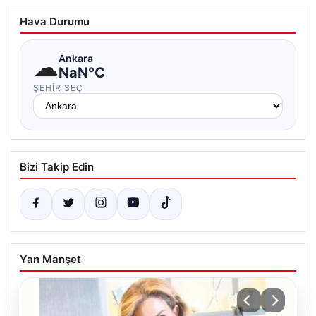
Hava Durumu
☁
Ankara
NaN°C
ŞEHIR SEÇ
Bizi Takip Edin
Yan Manşet