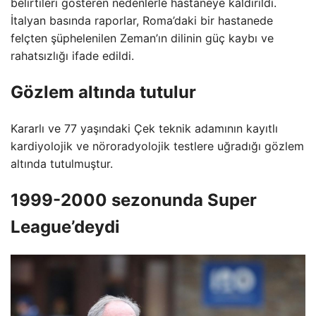
belirtileri gösteren nedenlerle hastaneye kaldırıldı.
İtalyan basında raporlar, Roma’daki bir hastanede
felçten şüphelenilen Zeman’ın dilinin güç kaybı ve
rahatsızlığı ifade edildi.
Gözlem altında tutulur
Kararlı ve 77 yaşındaki Çek teknik adamının kayıtlı
kardiyolojik ve nöroradyolojik testlere uğradığı gözlem
altında tutulmuştur.
1999-2000 sezonunda Super
League’deydi