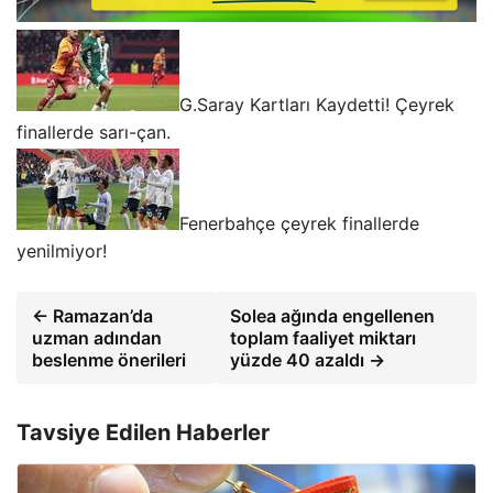
G.Saray Kartları Kaydetti! Çeyrek
finallerde sarı-çan.
Fenerbahçe çeyrek finallerde
yenilmiyor!
← Ramazan’da
Solea ağında engellenen
uzman adından
toplam faaliyet miktarı
beslenme önerileri
yüzde 40 azaldı →
Tavsiye Edilen Haberler