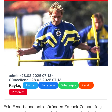
admin
•
28.02.2025 07:13
•
Güncellendi: 28.02.2025 07:13
Paylaş:
Twitter
Facebook
WhatsApp
Reddit
Pinterest
Eski Fenerbahce antrenöründen Zdenek Zeman, felç