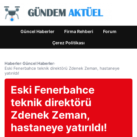
Güncel Haberler
Firma Rehberi
Forum
Çerez Politikası
Haberler
›
Güncel Haberler
›
Eski Fenerbahce teknik direktörü Zdenek Zeman, hastaneye
yatırıldı!
Eski Fenerbahce
teknik direktörü
Zdenek Zeman,
hastaneye yatırıldı!