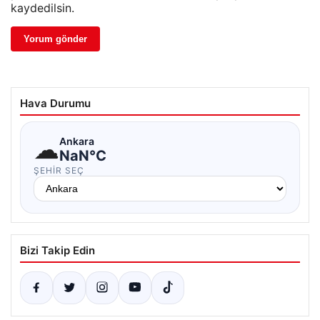
kaydedilsin.
Hava Durumu
☁
Ankara
NaN°C
ŞEHIR SEÇ
Bizi Takip Edin