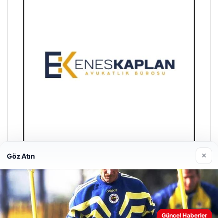
×
Göz Atın
Enes Kaplan Avukatlık Bürosu
28/04/2026
Güncel Haberler