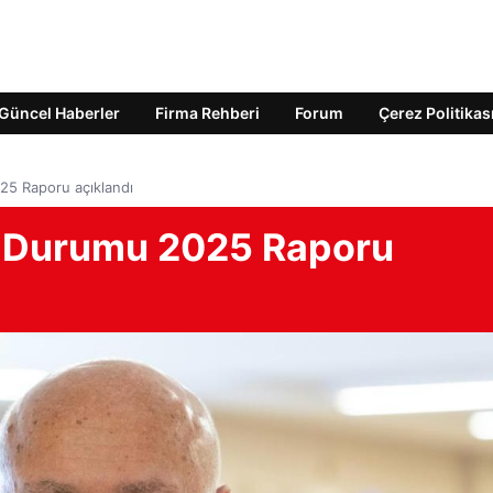
Güncel Haberler
Firma Rehberi
Forum
Çerez Politikas
25 Raporu açıklandı
n Durumu 2025 Raporu