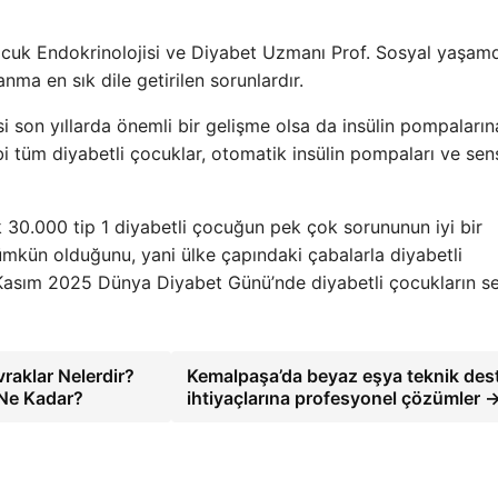
ocuk Endokrinolojisi ve Diyabet Uzmanı Prof. Sosyal yaşam
anma en sık dile getirilen sorunlardır.
 son yıllarda önemli bir gelişme olsa da insülin pompaların
ibi tüm diyabetli çocuklar, otomatik insülin pompaları ve sen
 30.000 tip 1 diyabetli çocuğun pek çok sorununun iyi bir
mkün olduğunu, yani ülke çapındaki çabalarla diyabetli
4 Kasım 2025 Dünya Diyabet Günü’nde diyabetli çocukların se
vraklar Nelerdir?
Kemalpaşa’da beyaz eşya teknik des
 Ne Kadar?
ihtiyaçlarına profesyonel çözümler 