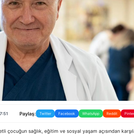
Paylaş:
7:51
Twitter
Facebook
WhatsApp
Reddit
Pinte
tli çocuğun sağlık, eğitim ve sosyal yaşam açısından karşıl