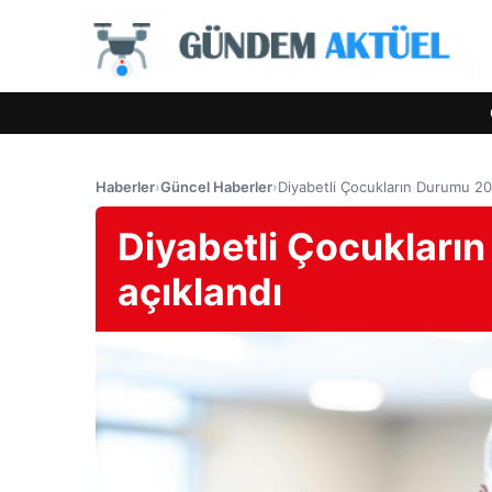
Haberler
›
Güncel Haberler
›
Diyabetli Çocukların Durumu 20
Diyabetli Çocukları
açıklandı