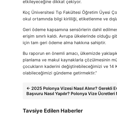
etkileyeceğine dikkat çekiyor.
Koç Üniversitesi Tıp Fakültesi Öğretim Üyesi Ç
okul ortamında bilgi kirliliği, etiketlenme ve dışl
Geri ödeme kapsamına sensörlerin dahil edilmesi
erişim sınırlı kaldı. Avrupa ülkelerinde olduğu g
için tam geri ödeme alma hakkına sahiptir.
Bu raporun en önemli amacı, ülkemizde yaklaşık
planlama ve makul kaynaklarla çözülmesinin mü
çocukların kaderini değiştirebileceğimizi ve 1
olabileceğimizi gündeme getirmektir.”
← 2025 Polonya Vizesi Nasıl Alınır? Gerekli E
Başvuru Nasıl Yapılır? Polonya Vize Ücretleri
Tavsiye Edilen Haberler