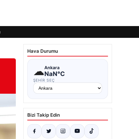
ı
Hava Durumu
☁
Ankara
NaN°C
ŞEHIR SEÇ
Bizi Takip Edin