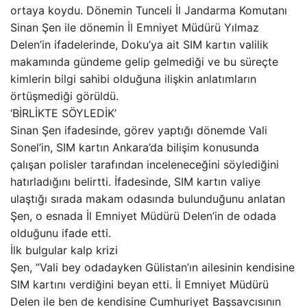
ortaya koydu. Dönemin Tunceli İl Jandarma Komutanı
Sinan Şen ile dönemin İl Emniyet Müdürü Yılmaz
Delen’in ifadelerinde, Doku’ya ait SIM kartın valilik
makamında gündeme gelip gelmediği ve bu süreçte
kimlerin bilgi sahibi olduğuna ilişkin anlatımların
örtüşmediği görüldü.
‘BİRLİKTE SÖYLEDİK’
Sinan Şen ifadesinde, görev yaptığı dönemde Vali
Sonel’in, SIM kartın Ankara’da bilişim konusunda
çalışan polisler tarafından inceleneceğini söylediğini
hatırladığını belirtti. İfadesinde, SIM kartın valiye
ulaştığı sırada makam odasında bulunduğunu anlatan
Şen, o esnada İl Emniyet Müdürü Delen’in de odada
olduğunu ifade etti.
İlk bulgular kalp krizi
Şen, “Vali bey odadayken Gülistan’ın ailesinin kendisine
SIM kartını verdiğini beyan etti. İl Emniyet Müdürü
Delen ile ben de kendisine Cumhuriyet Başsavcısının