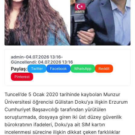
admin
•
04.07.2026 13:16
•
Güncellendi: 04.07.2026 13:16
Paylaş:
Twitter
Facebook
WhatsApp
Reddit
Pinterest
Tunceli’de 5 Ocak 2020 tarihinde kaybolan Munzur
Üniversitesi öğrencisi Gülistan Doku’ya ilişkin Erzurum
Cumhuriyet Başsavcılığı tarafından yürütülen
soruşturmada, dosyaya giren iki üst düzey güvenlik
bürokratının ifadeleri, Doku’ya ait SIM kartın
incelenmesi sürecine ilişkin dikkat çeken farklılıklar