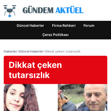
Güncel Haberler
Firma Rehberi
Forum
Çerez Politikası
Haberler
›
Güncel Haberler
›
Dikkat çeken tutarsızlık
Dikkat çeken
tutarsızlık