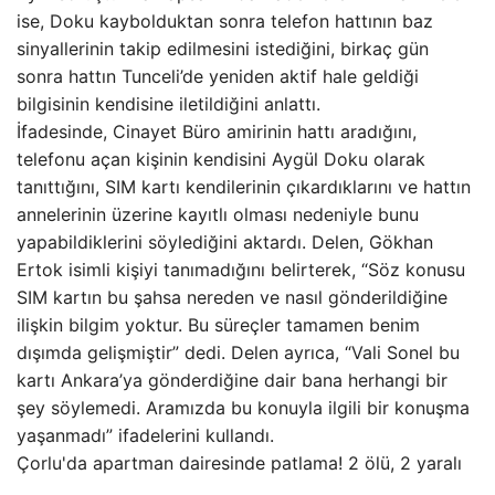
ise, Doku kaybolduktan sonra telefon hattının baz
sinyallerinin takip edilmesini istediğini, birkaç gün
sonra hattın Tunceli’de yeniden aktif hale geldiği
bilgisinin kendisine iletildiğini anlattı.
İfadesinde, Cinayet Büro amirinin hattı aradığını,
telefonu açan kişinin kendisini Aygül Doku olarak
tanıttığını, SIM kartı kendilerinin çıkardıklarını ve hattın
annelerinin üzerine kayıtlı olması nedeniyle bunu
yapabildiklerini söylediğini aktardı. Delen, Gökhan
Ertok isimli kişiyi tanımadığını belirterek, “Söz konusu
SIM kartın bu şahsa nereden ve nasıl gönderildiğine
ilişkin bilgim yoktur. Bu süreçler tamamen benim
dışımda gelişmiştir” dedi. Delen ayrıca, “Vali Sonel bu
kartı Ankara’ya gönderdiğine dair bana herhangi bir
şey söylemedi. Aramızda bu konuyla ilgili bir konuşma
yaşanmadı” ifadelerini kullandı.
Çorlu'da apartman dairesinde patlama! 2 ölü, 2 yaralı