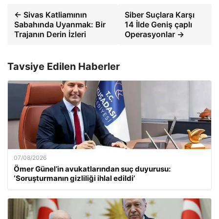
← Sivas Katliamının
Siber Suçlara Karşı
Sabahında Uyanmak: Bir
14 İlde Geniş çaplı
Trajanın Derin İzleri
Operasyonlar →
Tavsiye Edilen Haberler
07/08/2026
Ömer Günel’in avukatlarından suç duyurusu:
‘Soruşturmanın gizliliği ihlal edildi’