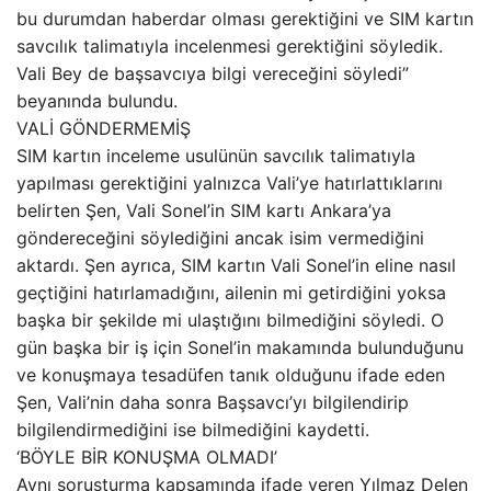
bu durumdan haberdar olması gerektiğini ve SIM kartın
savcılık talimatıyla incelenmesi gerektiğini söyledik.
Vali Bey de başsavcıya bilgi vereceğini söyledi”
beyanında bulundu.
VALİ GÖNDERMEMİŞ
SIM kartın inceleme usulünün savcılık talimatıyla
yapılması gerektiğini yalnızca Vali’ye hatırlattıklarını
belirten Şen, Vali Sonel’in SIM kartı Ankara’ya
göndereceğini söylediğini ancak isim vermediğini
aktardı. Şen ayrıca, SIM kartın Vali Sonel’in eline nasıl
geçtiğini hatırlamadığını, ailenin mi getirdiğini yoksa
başka bir şekilde mi ulaştığını bilmediğini söyledi. O
gün başka bir iş için Sonel’in makamında bulunduğunu
ve konuşmaya tesadüfen tanık olduğunu ifade eden
Şen, Vali’nin daha sonra Başsavcı’yı bilgilendirip
bilgilendirmediğini ise bilmediğini kaydetti.
‘BÖYLE BİR KONUŞMA OLMADI’
Aynı soruşturma kapsamında ifade veren Yılmaz Delen