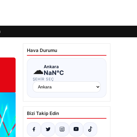
ı
Hava Durumu
☁
Ankara
NaN°C
ŞEHIR SEÇ
Bizi Takip Edin