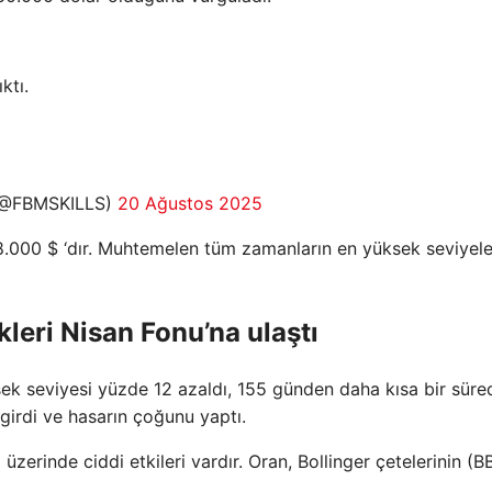
ktı.
 (@FBMSKILLS)
20 Ağustos 2025
8.000 $ ‘dır. Muhtemelen tüm zamanların en yüksek seviyel
kleri Nisan Fonu’na ulaştı
ek seviyesi yüzde 12 azaldı, 155 günden daha kısa bir süred
girdi ve hasarın çoğunu yaptı.
zerinde ciddi etkileri vardır. Oran, Bollinger çetelerinin (BB