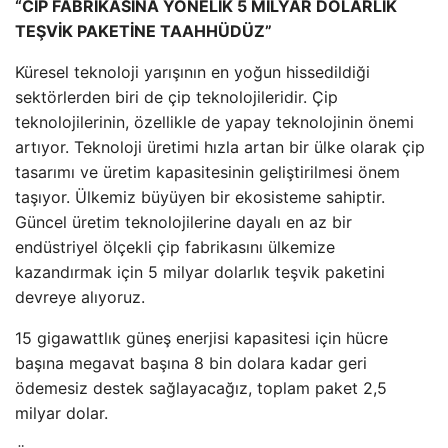
“CİP FABRİKASINA YÖNELİK 5 MİLYAR DOLARLIK
TEŞVİK PAKETİNE TAAHHÜDÜZ”
Küresel teknoloji yarışının en yoğun hissedildiği
sektörlerden biri de çip teknolojileridir. Çip
teknolojilerinin, özellikle de yapay teknolojinin önemi
artıyor. Teknoloji üretimi hızla artan bir ülke olarak çip
tasarımı ve üretim kapasitesinin geliştirilmesi önem
taşıyor. Ülkemiz büyüyen bir ekosisteme sahiptir.
Güncel üretim teknolojilerine dayalı en az bir
endüstriyel ölçekli çip fabrikasını ülkemize
kazandırmak için 5 milyar dolarlık teşvik paketini
devreye alıyoruz.
15 gigawattlık güneş enerjisi kapasitesi için hücre
başına megavat başına 8 bin dolara kadar geri
ödemesiz destek sağlayacağız, toplam paket 2,5
milyar dolar.