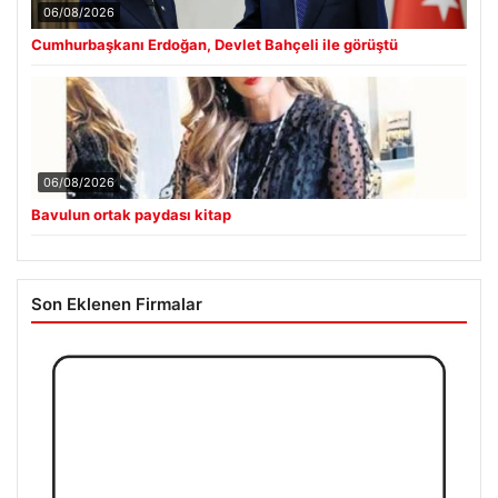
06/08/2026
Cumhurbaşkanı Erdoğan, Devlet Bahçeli ile görüştü
06/08/2026
Bavulun ortak paydası kitap
Son Eklenen Firmalar