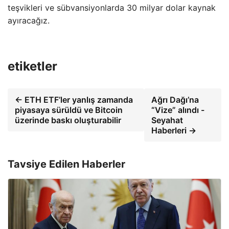
teşvikleri ve sübvansiyonlarda 30 milyar dolar kaynak
ayıracağız.
etiketler
← ETH ETF’ler yanlış zamanda
Ağrı Dağı’na
piyasaya sürüldü ve Bitcoin
“Vize” alındı ​​-
üzerinde baskı oluşturabilir
Seyahat
Haberleri →
Tavsiye Edilen Haberler