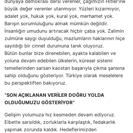
dünyaya demokrasi dersi verenler, çağımızın Hitler’ine
büyük değer verenler utanmıyor. Yüzleri kızarmıyor,
adalet yok, hukuk yok, kural yok, merhamet yok.
Barışın sorumluluğunu almak mümkün değildir.
İnsanlığın umudunu artıracak hiçbir çaba yok. Zalimin
zulmüne saygı duyulduğu, mazlumların haklarının hiçe
sayıldığı bir cinnet durumuna tanık oluyoruz.
Bütün bunlar bize direnebilen, ayakta kalabilen ve
yoluna devam edebilen ülkelerin, küresel sistemi
temellerinden sarsan kaostan başarıyla çıkma şansına
sahip olduğunu gösteriyor. Türkiye olarak meselelere
bu perspektiften bakıyoruz.
“SON AÇIKLANAN VERİLER DOĞRU YOLDA
OLDUĞUMUZU GÖSTERİYOR”
Gelişim yolumuza hız kesmeden devam ediyoruz.
Elbette sarsıldık, zorluklarla karşılaştık, fedakarlık
yapmak zorunda kaldık. Hedeflerimizden