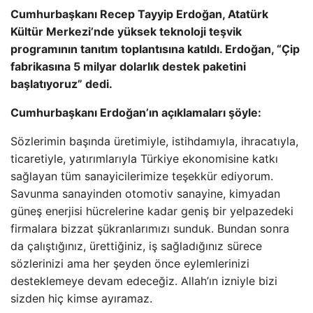
Cumhurbaşkanı Recep Tayyip Erdoğan, Atatürk
Kültür Merkezi’nde yüksek teknoloji teşvik
programının tanıtım toplantısına katıldı. Erdoğan, “Çip
fabrikasına 5 milyar dolarlık destek paketini
başlatıyoruz” dedi.
Cumhurbaşkanı Erdoğan’ın açıklamaları şöyle:
Sözlerimin başında üretimiyle, istihdamıyla, ihracatıyla,
ticaretiyle, yatırımlarıyla Türkiye ekonomisine katkı
sağlayan tüm sanayicilerimize teşekkür ediyorum.
Savunma sanayinden otomotiv sanayine, kimyadan
güneş enerjisi hücrelerine kadar geniş bir yelpazedeki
firmalara bizzat şükranlarımızı sunduk. Bundan sonra
da çalıştığınız, ürettiğiniz, iş sağladığınız sürece
sözlerinizi ama her şeyden önce eylemlerinizi
desteklemeye devam edeceğiz. Allah’ın izniyle bizi
sizden hiç kimse ayıramaz.