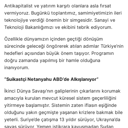
Antikapitalist ve yatırım karşıtı olanlara asla fırsat
vermiyoruz. Bugünkü toplantımız, samimiyetimizin ileri
teknolojiye verdiği önemin bir simgesidir. Sanayi ve
Teknoloji Bakanlığımızı ve ekibini tebrik ediyorum.
Özellikle dünyamızın içinden geçtiği dönüşüm
sürecinde geleceği öngörerek atılan adımlar Türkiye’nin
hedefleri açısından büyük önem taşıyor. Programın
doğru zamanda yapılmış bir hamle olduğuna
inanıyorum.
“Suikastçi Netanyahu ABD’de Alkışlanıyor”
İkinci Dünya Savaşı’nın galiplerinin çıkarlarını korumak
amacıyla kurulan mevcut küresel sistem geçerliliğini
yitirmeye başlamıştır. Sistemin zaten iflasın eşiğinde
olduğunu yakın geçmişte yaşanan krizlere bakmak bile
yeterli. Suriye’de çatışma 13 yıldır sürüyor, Ukrayna’da
savaş sürüyor, Yemen istikrara kavuşmadan Sudan