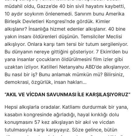
müdahil oldu, Gazze’de 40 bin sivil hayatını kaybetti,
10 aydır soykırım önlenemedi. Sanırım bunu Amerika
Birleşik Devletleri Kongresi’nde gördük. Kimler
alkışlanır? İnsanlığa hizmet edenler alkışlanır. 40 bine
yakın insanı öldürenleri düşünün. Temsilciler Meclisi
alkışlıyor. Onlara karşı tam tersi bir tutum sergileniyor.
Bu dünyanın nereye gittiğini gösteriyor. 7 Ekim’den bu
yana insanlar çocukların öldürülmesini film izler gibi
uzaktan izliyor. Katilleri Netanyahu ABD’de alkışlanıyor.
Bu nasıl bir iş? Bunu anlamak mümkün mü? Bilirsiniz,
demokrasi, özgürlük, insan hakları…
“AKIL VE VİCDAN SAVUNMASI İLE KARŞILAŞIYORUZ”
Hepsi alkışlarla oradalar. Katliamı durdurmak bir yana,
kasabın kongresinde ağırladığı, hayal kırıklığı dolu
konuşmasını 57 kez alkışlayan bir akıl ve vicdan
tutulmasıyla karşı karşıyayız. Söze gelince, bütün