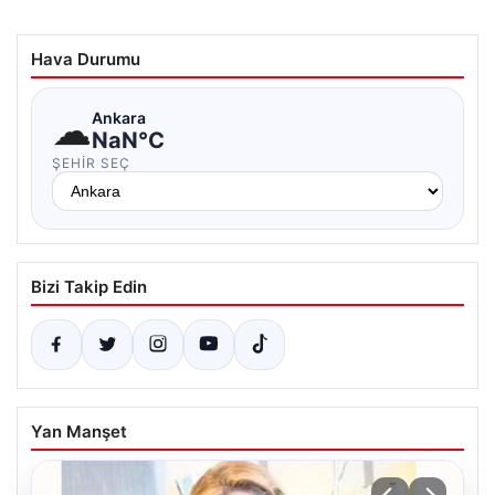
Hava Durumu
☁
Ankara
NaN°C
ŞEHIR SEÇ
Bizi Takip Edin
Yan Manşet