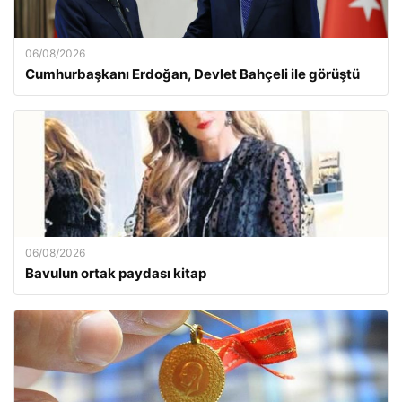
06/08/2026
Cumhurbaşkanı Erdoğan, Devlet Bahçeli ile görüştü
06/08/2026
Bavulun ortak paydası kitap