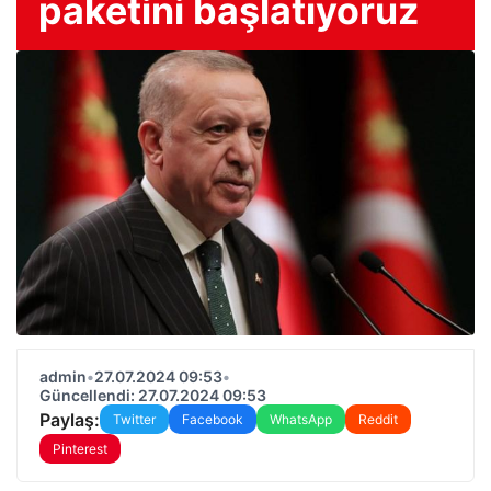
paketini başlatıyoruz
admin
•
27.07.2024 09:53
•
Güncellendi: 27.07.2024 09:53
Paylaş:
Twitter
Facebook
WhatsApp
Reddit
Pinterest