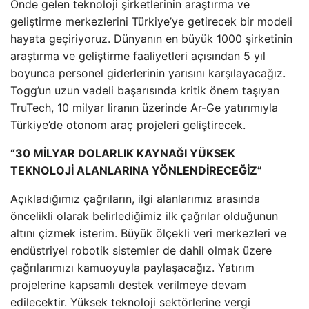
Önde gelen teknoloji şirketlerinin araştırma ve
geliştirme merkezlerini Türkiye’ye getirecek bir modeli
hayata geçiriyoruz. Dünyanın en büyük 1000 şirketinin
araştırma ve geliştirme faaliyetleri açısından 5 yıl
boyunca personel giderlerinin yarısını karşılayacağız.
Togg’un uzun vadeli başarısında kritik önem taşıyan
TruTech, 10 milyar liranın üzerinde Ar-Ge yatırımıyla
Türkiye’de otonom araç projeleri geliştirecek.
“30 MİLYAR DOLARLIK KAYNAĞI YÜKSEK
TEKNOLOJİ ALANLARINA YÖNLENDİRECEĞİZ”
Açıkladığımız çağrıların, ilgi alanlarımız arasında
öncelikli olarak belirlediğimiz ilk çağrılar olduğunun
altını çizmek isterim. Büyük ölçekli veri merkezleri ve
endüstriyel robotik sistemler de dahil olmak üzere
çağrılarımızı kamuoyuyla paylaşacağız. Yatırım
projelerine kapsamlı destek verilmeye devam
edilecektir. Yüksek teknoloji sektörlerine vergi