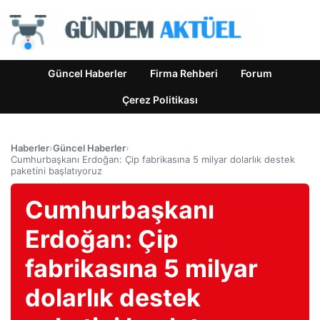
Güncel Haberler
Firma Rehberi
Forum
Çerez Politikası
Haberler
›
Güncel Haberler
›
Cumhurbaşkanı Erdoğan: Çip fabrikasına 5 milyar dolarlık destek
paketini başlatıyoruz
Cumhurbaşkanı
Erdoğan: Çip
fabrikasına 5 milyar
dolarlık destek