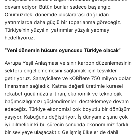
devam ediyor. Bütün bunlar sadece başlangıç.
Önümüzdeki dönemde uluslararası doğrudan
yatırımlarda daha güçlü bir toparlanma göreceğiz.
Türkiye’nin yüzyılını yatırımlar yüzyılı yapmayı
hedefliyoruz.
“Yeni dönemin hücum oyuncusu Türkiye olacak”
Avrupa Yeşil Anlaşması ve sınır karbon düzenlemesinin
sektörü engellememesini sağlamak için teşvikler
getiriyoruz. Sanayicilere ve KOBİ’lere 750 milyon dolar
finansman sağladık. Katma değerli üretimle küresel
rekabet gücümüzü artıran, ekonomik ve teknolojik
bağımsızlığımızı güçlendirenleri desteklemeye devam
edeceğiz. Türkiye ekonomisi çok boyutlu bir dönüşüm
yaşıyor. Kabuğunu değiştiriyor. İş dünyamız şunu çok
iyi bilmelidir ki bu sürecin sonunda ekonomimiz farklı
bir seviyeye ulaşacaktır. Gelişmiş ülkeler de dahil