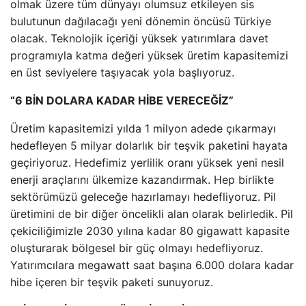
olmak üzere tüm dünyayı olumsuz etkileyen sis
bulutunun dağılacağı yeni dönemin öncüsü Türkiye
olacak. Teknolojik içeriği yüksek yatırımlara davet
programıyla katma değeri yüksek üretim kapasitemizi
en üst seviyelere taşıyacak yola başlıyoruz.
“6 BİN DOLARA KADAR HİBE VERECEĞİZ”
Üretim kapasitemizi yılda 1 milyon adede çıkarmayı
hedefleyen 5 milyar dolarlık bir teşvik paketini hayata
geçiriyoruz. Hedefimiz yerlilik oranı yüksek yeni nesil
enerji araçlarını ülkemize kazandırmak. Hep birlikte
sektörümüzü geleceğe hazırlamayı hedefliyoruz. Pil
üretimini de bir diğer öncelikli alan olarak belirledik. Pil
çekiciliğimizle 2030 yılına kadar 80 gigawatt kapasite
oluşturarak bölgesel bir güç olmayı hedefliyoruz.
Yatırımcılara megawatt saat başına 6.000 dolara kadar
hibe içeren bir teşvik paketi sunuyoruz.