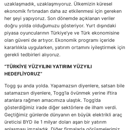
uzaklaşmadık, uzaklaşmıyoruz. Ülkemizin küresel
ekonomik fırtınadan daha az etkilenmesi için gereken
her şeyi yapıyoruz. Son dönemde açıklanan veriler
doğru yolda olduğumuzu gösteriyor. Yurt dışındaki
piyasa oyuncularının Türkiye’ye ve Türk ekonomisine
olan güveni de artıyor. Ekonomik programı içeride
kararlılıkla uygularken, yatırım ortamını iyileştirmek için
gerekli tedbirleri alıyoruz.
“TÜRKİYE YÜZYILINI YATIRIM YÜZYILI
HEDEFLİYORUZ”
Togg şu anda yolda. Yapamazsın diyenlere, satsan bile
satamazsın diyenlere, Togg’la övünmek yerine iftira
atanlara rağmen amacımıza ulaştık. Togg’da
gösterdiğimiz irade diğer sektörlere de ilham verdi.
Geçtiğimiz günlerde dünyanın en büyük elektrikli araç
üreticisi BYD ile 1 milyar doları aşan bir yatırım
anlaşması imzaladık. Diğer firmalarla görüşmelerimiz