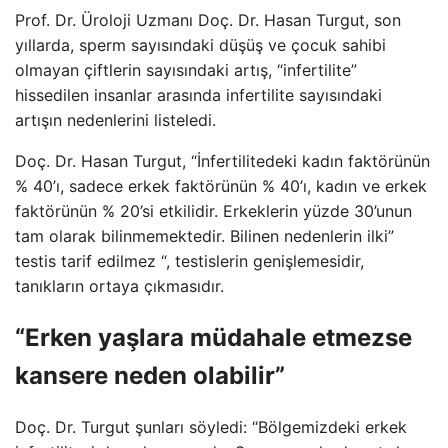
Prof. Dr. Üroloji Uzmanı Doç. Dr. Hasan Turgut, son
yıllarda, sperm sayısındaki düşüş ve çocuk sahibi
olmayan çiftlerin sayısındaki artış, “infertilite”
hissedilen insanlar arasında infertilite sayısındaki
artışın nedenlerini listeledi.
Doç. Dr. Hasan Turgut, “İnfertilitedeki kadın faktörünün
% 40’ı, sadece erkek faktörünün % 40’ı, kadın ve erkek
faktörünün % 20’si etkilidir. Erkeklerin yüzde 30’unun
tam olarak bilinmemektedir. Bilinen nedenlerin ilki”
testis tarif edilmez “, testislerin genişlemesidir,
tanıkların ortaya çıkmasıdır.
“Erken yaşlara müdahale etmezse
kansere neden olabilir”
Doç. Dr. Turgut şunları söyledi: “Bölgemizdeki erkek