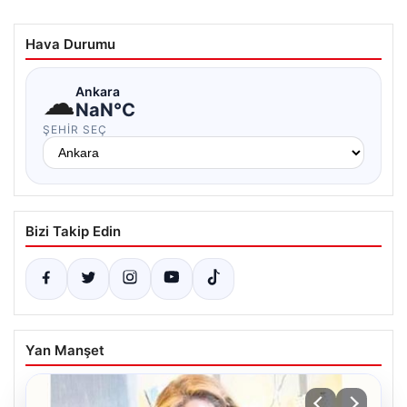
Hava Durumu
☁
Ankara
NaN°C
ŞEHIR SEÇ
Bizi Takip Edin
Yan Manşet