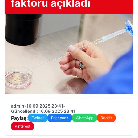
faktörü açıkladı
admin
•
16.09.2025 23:41
•
Güncellendi: 16.09.2025 23:41
Paylaş:
Twitter
Facebook
WhatsApp
Reddit
Pinterest