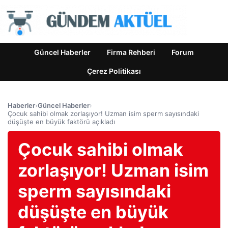
Güncel Haberler
Firma Rehberi
Forum
Çerez Politikası
Haberler
›
Güncel Haberler
›
Çocuk sahibi olmak zorlaşıyor! Uzman isim sperm sayısındaki
düşüşte en büyük faktörü açıkladı
Çocuk sahibi olmak
zorlaşıyor! Uzman isim
sperm sayısındaki
düşüşte en büyük