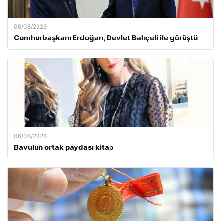
06/08/2026
Cumhurbaşkanı Erdoğan, Devlet Bahçeli ile görüştü
06/08/2026
Bavulun ortak paydası kitap