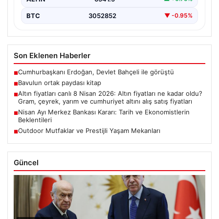
BTC
3052852
▼ -0.95%
Son Eklenen Haberler
Cumhurbaşkanı Erdoğan, Devlet Bahçeli ile görüştü
■
Bavulun ortak paydası kitap
■
Altın fiyatları canlı 8 Nisan 2026: Altın fiyatları ne kadar oldu?
■
Gram, çeyrek, yarım ve cumhuriyet altını alış satış fiyatları
Nisan Ayı Merkez Bankası Kararı: Tarih ve Ekonomistlerin
■
Beklentileri
Outdoor Mutfaklar ve Prestijli Yaşam Mekanları
■
Güncel