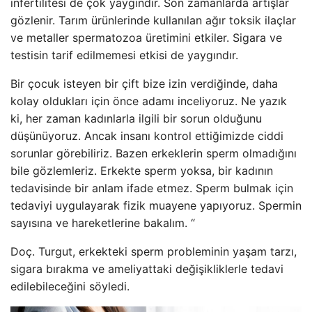
infertilitesi de çok yaygındır. Son zamanlarda artışlar
gözlenir. Tarım ürünlerinde kullanılan ağır toksik ilaçlar
ve metaller spermatozoa üretimini etkiler. Sigara ve
testisin tarif edilmemesi etkisi de yaygındır.
Bir çocuk isteyen bir çift bize izin verdiğinde, daha
kolay oldukları için önce adamı inceliyoruz. Ne yazık
ki, her zaman kadınlarla ilgili bir sorun olduğunu
düşünüyoruz. Ancak insanı kontrol ettiğimizde ciddi
sorunlar görebiliriz. Bazen erkeklerin sperm olmadığını
bile gözlemleriz. Erkekte sperm yoksa, bir kadının
tedavisinde bir anlam ifade etmez. Sperm bulmak için
tedaviyi uygulayarak fizik muayene yapıyoruz. Spermin
sayısına ve hareketlerine bakalım. “
Doç. Turgut, erkekteki sperm probleminin yaşam tarzı,
sigara bırakma ve ameliyattaki değişikliklerle tedavi
edilebileceğini söyledi.