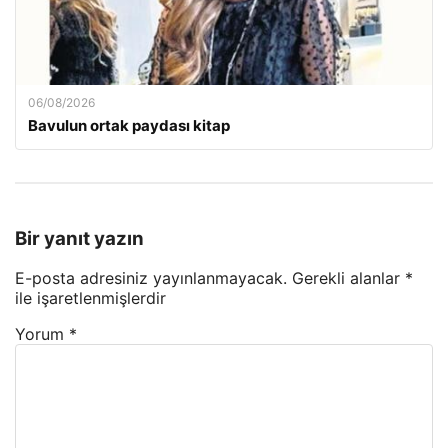
06/08/2026
Bavulun ortak paydası kitap
Bir yanıt yazın
E-posta adresiniz yayınlanmayacak.
Gerekli alanlar
*
ile işaretlenmişlerdir
Yorum
*