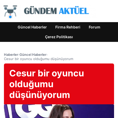
Güncel Haberler
Firma Rehberi
Forum
Çerez Politikası
Haberler
›
Güncel Haberler
›
Cesur bir oyuncu olduğumu düşünüyorum
Cesur bir oyuncu
olduğumu
düşünüyorum