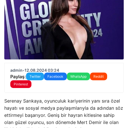
admin
•
12.08.2024 03:24
Paylaş:
Twitter
Facebook
WhatsApp
Reddit
Pinterest
Serenay Sarıkaya, oyunculuk kariyerinin yanı sıra özel
hayatı ve sosyal medya paylaşımlarıyla da adından söz
ettirmeyi başarıyor. Geniş bir hayran kitlesine sahip
olan güzel oyuncu, son dönemde Mert Demir ile olan