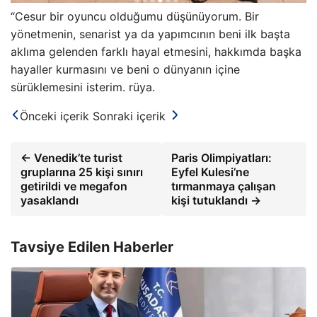
“Cesur bir oyuncu olduğumu düşünüyorum. Bir
yönetmenin, senarist ya da yapımcının beni ilk başta
aklıma gelenden farklı hayal etmesini, hakkımda başka
hayaller kurmasını ve beni o dünyanın içine
sürüklemesini isterim. rüya.
Önceki içerik
Sonraki içerik
← Venedik’te turist
Paris Olimpiyatları:
gruplarına 25 kişi sınırı
Eyfel Kulesi’ne
getirildi ve megafon
tırmanmaya çalışan
yasaklandı
kişi tutuklandı →
Tavsiye Edilen Haberler