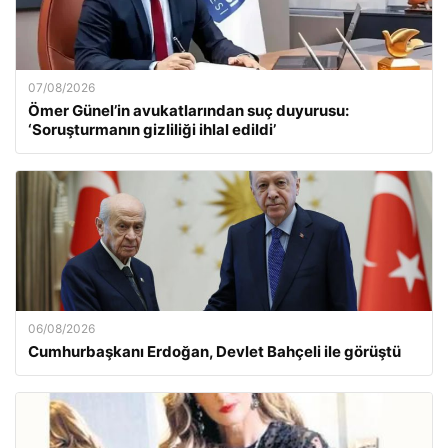
07/08/2026
Ömer Günel’in avukatlarından suç duyurusu:
‘Soruşturmanın gizliliği ihlal edildi’
06/08/2026
Cumhurbaşkanı Erdoğan, Devlet Bahçeli ile görüştü