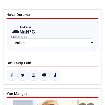
Hava Durumu
☁
Ankara
NaN°C
ŞEHIR SEÇ
Bizi Takip Edin
Yan Manşet