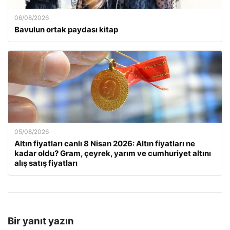
06/08/2026
Bavulun ortak paydası kitap
05/08/2026
Altın fiyatları canlı 8 Nisan 2026: Altın fiyatları ne
kadar oldu? Gram, çeyrek, yarım ve cumhuriyet altını
alış satış fiyatları
Bir yanıt yazın