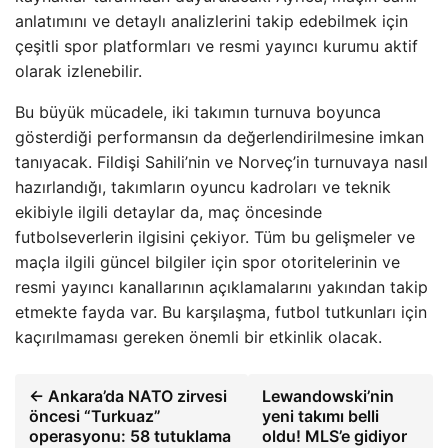
anlatımını ve detaylı analizlerini takip edebilmek için
çeşitli spor platformları ve resmi yayıncı kurumu aktif
olarak izlenebilir.
Bu büyük mücadele, iki takımın turnuva boyunca
gösterdiği performansın da değerlendirilmesine imkan
tanıyacak. Fildişi Sahili’nin ve Norveç’in turnuvaya nasıl
hazırlandığı, takımların oyuncu kadroları ve teknik
ekibiyle ilgili detaylar da, maç öncesinde
futbolseverlerin ilgisini çekiyor. Tüm bu gelişmeler ve
maçla ilgili güncel bilgiler için spor otoritelerinin ve
resmi yayıncı kanallarının açıklamalarını yakından takip
etmekte fayda var. Bu karşılaşma, futbol tutkunları için
kaçırılmaması gereken önemli bir etkinlik olacak.
← Ankara’da NATO zirvesi
Lewandowski’nin
öncesi “Turkuaz”
yeni takımı belli
operasyonu: 58 tutuklama
oldu! MLS’e gidiyor