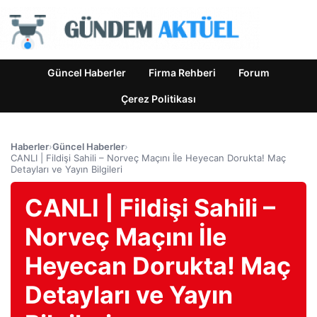
Güncel Haberler
Firma Rehberi
Forum
Çerez Politikası
Haberler
›
Güncel Haberler
›
CANLI | Fildişi Sahili – Norveç Maçını İle Heyecan Dorukta! Maç
Detayları ve Yayın Bilgileri
CANLI | Fildişi Sahili –
Norveç Maçını İle
Heyecan Dorukta! Maç
Detayları ve Yayın