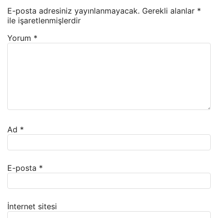
E-posta adresiniz yayınlanmayacak.
Gerekli alanlar
*
ile işaretlenmişlerdir
Yorum
*
Ad
*
E-posta
*
İnternet sitesi