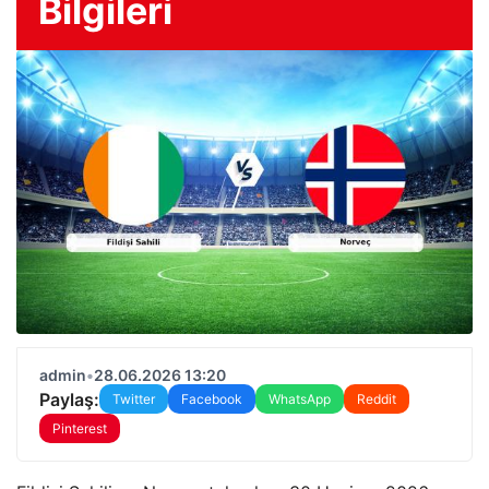
Bilgileri
admin
•
28.06.2026 13:20
Paylaş:
Twitter
Facebook
WhatsApp
Reddit
Pinterest