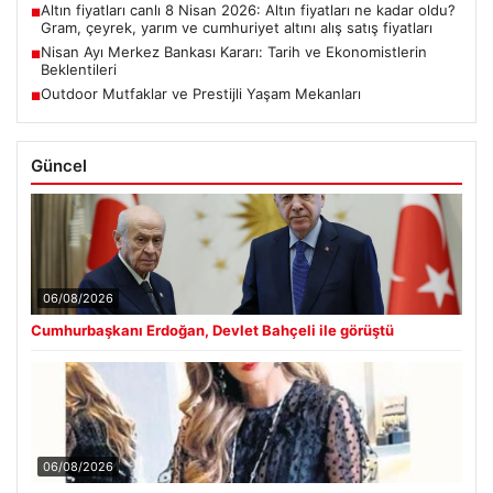
Altın fiyatları canlı 8 Nisan 2026: Altın fiyatları ne kadar oldu?
■
Gram, çeyrek, yarım ve cumhuriyet altını alış satış fiyatları
Nisan Ayı Merkez Bankası Kararı: Tarih ve Ekonomistlerin
■
Beklentileri
Outdoor Mutfaklar ve Prestijli Yaşam Mekanları
■
Güncel
06/08/2026
Cumhurbaşkanı Erdoğan, Devlet Bahçeli ile görüştü
06/08/2026