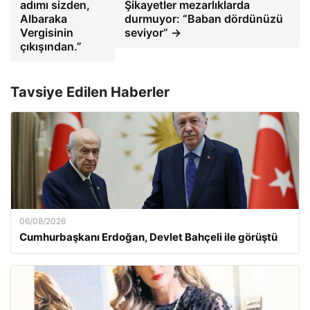
adımı sizden,
Şikayetler mezarlıklarda
Albaraka
durmuyor: “Baban dördünüzü
Vergisinin
seviyor” →
çıkışından.”
Tavsiye Edilen Haberler
06/08/2026
Cumhurbaşkanı Erdoğan, Devlet Bahçeli ile görüştü