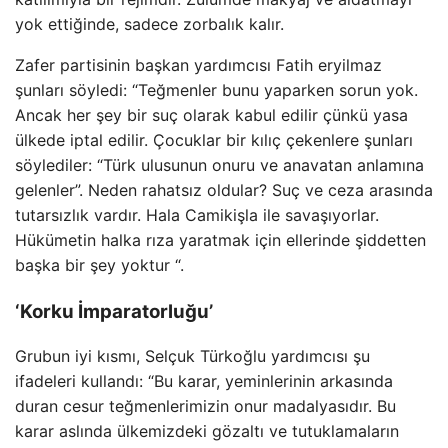
yok ettiğinde, sadece zorbalık kalır.
Zafer partisinin başkan yardımcısı Fatih eryilmaz
şunları söyledi: “Teğmenler bunu yaparken sorun yok.
Ancak her şey bir suç olarak kabul edilir çünkü yasa
ülkede iptal edilir. Çocuklar bir kılıç çekenlere şunları
söylediler: “Türk ulusunun onuru ve anavatan anlamına
gelenler”. Neden rahatsız oldular? Suç ve ceza arasında
tutarsızlık vardır. Hala Camikişla ile savaşıyorlar.
Hükümetin halka rıza yaratmak için ellerinde şiddetten
başka bir şey yoktur “.
‘Korku İmparatorluğu’
Grubun iyi kısmı, Selçuk Türkoğlu yardımcısı şu
ifadeleri kullandı: “Bu karar, yeminlerinin arkasında
duran cesur teğmenlerimizin onur madalyasıdır. Bu
karar aslında ülkemizdeki gözaltı ve tutuklamaların