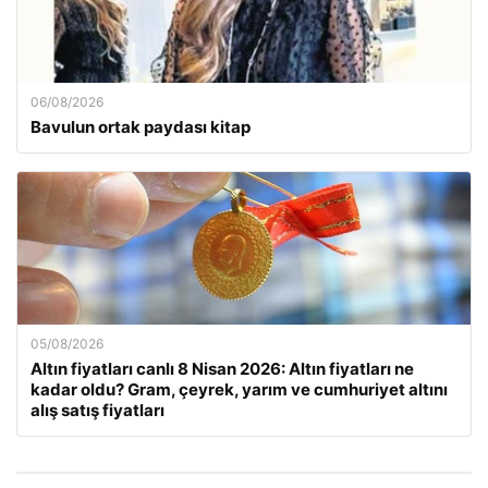
06/08/2026
Bavulun ortak paydası kitap
05/08/2026
Altın fiyatları canlı 8 Nisan 2026: Altın fiyatları ne
kadar oldu? Gram, çeyrek, yarım ve cumhuriyet altını
alış satış fiyatları