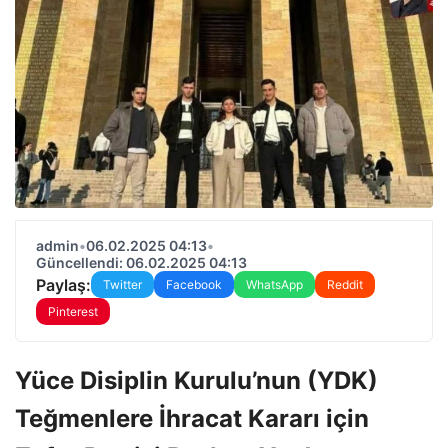
admin
•
06.02.2025 04:13
•
Güncellendi: 06.02.2025 04:13
Paylaş:
Twitter
Facebook
WhatsApp
Reddit
Pinterest
Yüce Disiplin Kurulu’nun (YDK)
Teğmenlere İhracat Kararı için