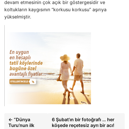
devam etmesinin çok açık bir göstergesidir ve
koltukların kaygısının “korkusu korkusu” aşırıya
yükselmiştir.
← “Dünya
6 Şubat’ın bir fotoğrafı … her
Turu’nun ilk
köşede reçetesiz ayrı bir acı!