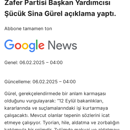
Zafer Partisi Başkan Yardımcısı
Şücük Sina Gürel açıklama yaptı.
Abbone tamamen ton
Genel: 06.02.2025 – 04:00
Güncelleme: 06.02.2025 – 04:00
Gürel, gerekçelendirmede bir anlam karmaşası
olduğunu vurgulayarak: “12 Eylül bakanlıkları,
kararlarında ve suçlamalarındaki işi kurtarmaya
çalışacaktı. Mevcut olanlar tepenin sözlerini icat
etmeye çalışıyor. Tyorian, hile, aldatma ve zorbalığın
katılımıyla bir rejimdir. Zulümde makyaj ve aldatmayı