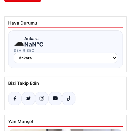
Hava Durumu
☁
Ankara
NaN°C
ŞEHIR SEÇ
Bizi Takip Edin
Yan Manşet