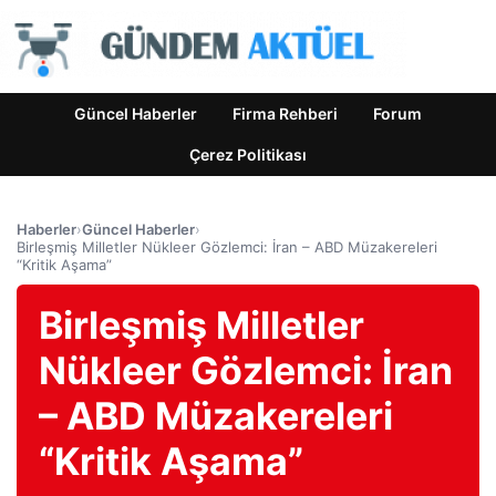
Güncel Haberler
Firma Rehberi
Forum
Çerez Politikası
Haberler
›
Güncel Haberler
›
Birleşmiş Milletler Nükleer Gözlemci: İran – ABD Müzakereleri
“Kritik Aşama”
Birleşmiş Milletler
Nükleer Gözlemci: İran
– ABD Müzakereleri
“Kritik Aşama”