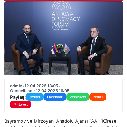
admin
•
12.04.2025 18:05
•
Güncellendi: 12.04.2025 18:05
Paylaş:
Twitter
Facebook
WhatsApp
Reddit
Pinterest
Bayramov ve Mirzoyan, Anadolu Ajansı (AA) “Küresel