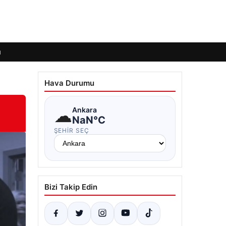
ı
Hava Durumu
☁
Ankara
NaN°C
ŞEHIR SEÇ
Bizi Takip Edin