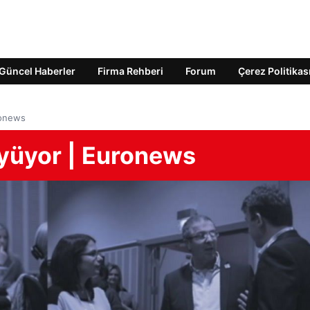
Güncel Haberler
Firma Rehberi
Forum
Çerez Politikas
ronews
üyüyor | Euronews