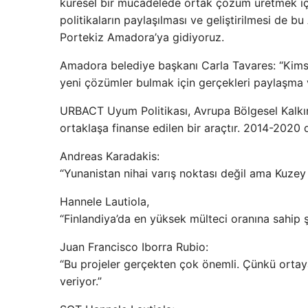
küresel bir mücadelede ortak çözüm üretmek için 
politikaların paylaşılması ve geliştirilmesi de 
Portekiz Amadora’ya gidiyoruz.
Amadora belediye başkanı Carla Tavares: “Kimse
yeni çözümler bulmak için gerçekleri paylaşma v
URBACT Uyum Politikası, Avrupa Bölgesel Kalkın
ortaklaşa finanse edilen bir araçtır. 2014-2020
Andreas Karadakis:
“Yunanistan nihai varış noktası değil ama Kuzey 
Hannele Lautiola,
“Finlandiya’da en yüksek mülteci oranına sahip 
Juan Francisco Iborra Rubio:
“Bu projeler gerçekten çok önemli. Çünkü ortay
veriyor.”