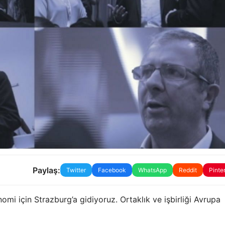
Paylaş:
Twitter
Facebook
WhatsApp
Reddit
Pinte
mi için Strazburg’a gidiyoruz. Ortaklık ve işbirliği Avrupa