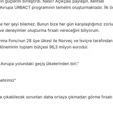
güçlerini birleştirdi. Nasıl? Açıkçası paylaşın. Kentsel
bu Avrupa URBACT programının temelini oluşturmaktadır. İlk 
 her şeyi bilemez. Bunun bize her gün karşılaştığımız zorlu
e deneyimler oluşturma fırsatı vereceğini biliyorum.
ma Fonu’nun 28 üye ülkesi ile Norveç ve İsviçre tarafından
 döneminin toplam bütçesi 96,3 milyon eurodur.
Avrupa yolundaki geçiş ülkelerinden biri.”
şehrimiz”
a çıkabilecek sorunları daha ortaya çıkmadan görme fırsatı