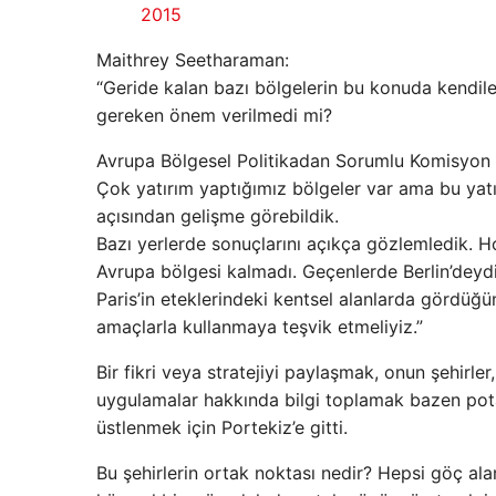
2015
Maithrey Seetharaman:
“Geride kalan bazı bölgelerin bu konuda kendil
gereken önem verilmedi mi?
Avrupa Bölgesel Politikadan Sorumlu Komisyon 
Çok yatırım yaptığımız bölgeler var ama bu yat
açısından gelişme görebildik.
Bazı yerlerde sonuçlarını açıkça gözlemledik. 
Avrupa bölgesi kalmadı. Geçenlerde Berlin’deydi
Paris’in eteklerindeki kentsel alanlarda gördüğü
amaçlarla kullanmaya teşvik etmeliyiz.”
Bir fikri veya stratejiyi paylaşmak, onun şehirler
uygulamalar hakkında bilgi toplamak bazen pota
üstlenmek için Portekiz’e gitti.
Bu şehirlerin ortak noktası nedir? Hepsi göç alan