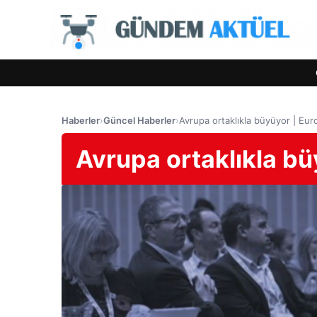
Haberler
›
Güncel Haberler
›
Avrupa ortaklıkla büyüyor | Eu
Avrupa ortaklıkla b