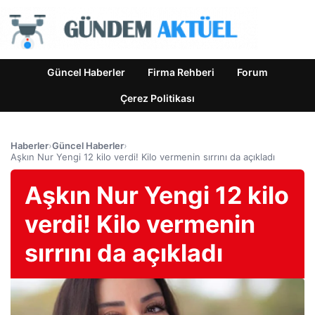
Güncel Haberler
Firma Rehberi
Forum
Çerez Politikası
Haberler
›
Güncel Haberler
›
Aşkın Nur Yengi 12 kilo verdi! Kilo vermenin sırrını da açıkladı
Aşkın Nur Yengi 12 kilo
verdi! Kilo vermenin
sırrını da açıkladı