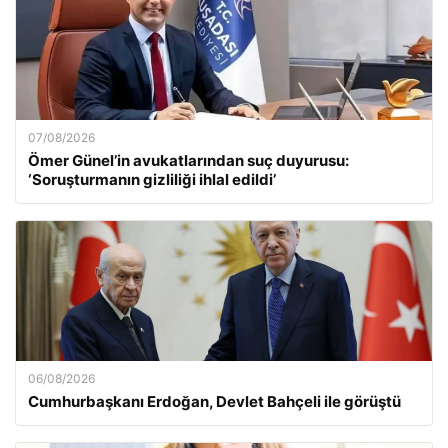
07/08/2026
Ömer Günel’in avukatlarından suç duyurusu:
‘Soruşturmanın gizliliği ihlal edildi’
06/08/2026
Cumhurbaşkanı Erdoğan, Devlet Bahçeli ile görüştü