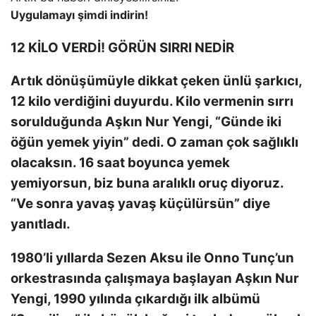
Uygulamayı şimdi indirin!
12 KİLO VERDİ! GÖRÜN SIRRI NEDİR
Artık dönüşümüyle dikkat çeken ünlü şarkıcı,
12 kilo verdiğini duyurdu. Kilo vermenin sırrı
sorulduğunda Aşkın Nur Yengi, “Günde iki
öğün yemek yiyin” dedi. O zaman çok sağlıklı
olacaksın. 16 saat boyunca yemek
yemiyorsun, biz buna aralıklı oruç diyoruz.
“Ve sonra yavaş yavaş küçülürsün” diye
yanıtladı.
1980’li yıllarda Sezen Aksu ile Onno Tunç’un
orkestrasında çalışmaya başlayan Aşkın Nur
Yengi, 1990 yılında çıkardığı ilk albümü