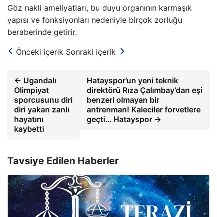
Göz nakli ameliyatları, bu duyu organının karmaşık
yapısı ve fonksiyonları nedeniyle birçok zorluğu
beraberinde getirir.
Önceki içerik
Sonraki içerik
← Ugandalı
Hatayspor’un yeni teknik
Olimpiyat
direktörü Rıza Çalımbay’dan eşi
sporcusunu diri
benzeri olmayan bir
diri yakan zanlı
antrenman! Kaleciler forvetlere
hayatını
geçti… Hatayspor →
kaybetti
Tavsiye Edilen Haberler