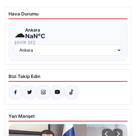
Hava Durumu
☁
Ankara
NaN°C
ŞEHIR SEÇ
Bizi Takip Edin
Yan Manşet