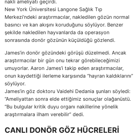
nakli ameliyatı geçirdi.
New York Üniversitesi Langone Sağlık Tıp
Merkezi’ndeki araştırmacılar, nakledilen gözün normal
basıncı ve kan akışını koruduğunu söylüyor. Benzer
şekilde nakledilen hayvanlarda da operasyon
sonrasında donör gözünün küçüldüğü gözlendi.
James’in donör gözündeki görüşü düzelmedi. Ancak
araştırmacılar bir gün onu tekrar görebileceğimizi
umuyorlar. Aaron James’i takip eden araştırmacılar,
onun kaydettiği ilerleme karşısında “hayran kaldıklarını”
söylüyor.
James’in göz doktoru Vaidehi Dedania şunları söyledi:
“Ameliyattan sonra elde ettiğimiz sonuçlar olağanüstü.
“Bu bulgular kritik duyu organı nakillerine yönelik
araştırmalara ilham verebilir” dedi.
CANLI DONÖR GÖZ HÜCRELERİ