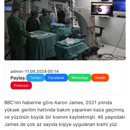
admin
•
11.09.2024 05:14
Paylaş:
Twitter
Facebook
WhatsApp
Reddit
Pinterest
BBC’nin haberine göre Aaron James, 2021 yılında
yüksek gerilim hattında bakım yaparken kaza geçirmiş
ve yüzünün büyük bir kısmını kaybetmişti. 46 yaşındaki
James de çok az sayıda kişiye uygulanan kısmi yüz