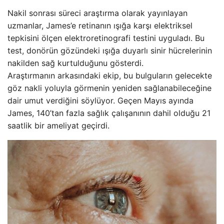
Nakil sonrası süreci araştırma olarak yayınlayan
uzmanlar, James’e retinanın ışığa karşı elektriksel
tepkisini ölçen elektroretinografi testini uyguladı. Bu
test, donörün gözündeki ışığa duyarlı sinir hücrelerinin
nakilden sağ kurtulduğunu gösterdi.
Araştırmanın arkasındaki ekip, bu bulguların gelecekte
göz nakli yoluyla görmenin yeniden sağlanabileceğine
dair umut verdiğini söylüyor. Geçen Mayıs ayında
James, 140’tan fazla sağlık çalışanının dahil olduğu 21
saatlik bir ameliyat geçirdi.