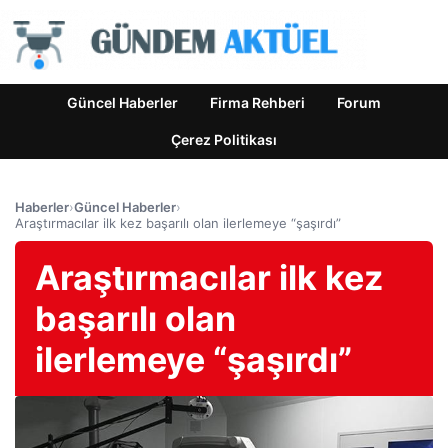
Güncel Haberler
Firma Rehberi
Forum
Çerez Politikası
Haberler
›
Güncel Haberler
›
Araştırmacılar ilk kez başarılı olan ilerlemeye “şaşırdı”
Araştırmacılar ilk kez
başarılı olan
ilerlemeye “şaşırdı”