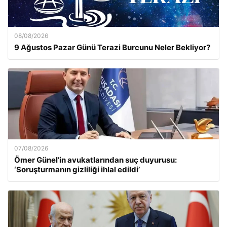
08/08/2026
9 Ağustos Pazar Günü Terazi Burcunu Neler Bekliyor?
07/08/2026
Ömer Günel’in avukatlarından suç duyurusu:
‘Soruşturmanın gizliliği ihlal edildi’