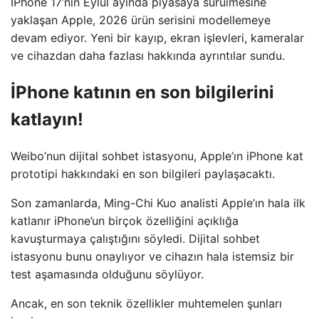
İPhone 17’nin Eylül ayında piyasaya sürülmesine
yaklaşan Apple, 2026 ürün serisini modellemeye
devam ediyor. Yeni bir kayıp, ekran işlevleri, kameralar
ve cihazdan daha fazlası hakkında ayrıntılar sundu.
İPhone katının en son bilgilerini
katlayın!
Weibo’nun dijital sohbet istasyonu, Apple’ın iPhone kat
prototipi hakkındaki en son bilgileri paylaşacaktı.
Son zamanlarda, Ming-Chi Kuo analisti Apple’ın hala ilk
katlanır iPhone’un birçok özelliğini açıklığa
kavuşturmaya çalıştığını söyledi. Dijital sohbet
istasyonu bunu onaylıyor ve cihazın hala istemsiz bir
test aşamasında olduğunu söylüyor.
Ancak, en son teknik özellikler muhtemelen şunları