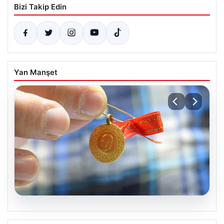
Bizi Takip Edin
Yan Manşet
05.08.2026
Altın fiyatları canlı 8 Nisan 2026: Altın