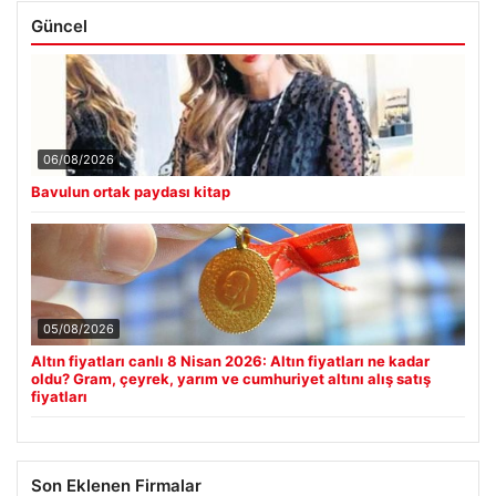
Güncel
06/08/2026
Bavulun ortak paydası kitap
05/08/2026
Altın fiyatları canlı 8 Nisan 2026: Altın fiyatları ne kadar
oldu? Gram, çeyrek, yarım ve cumhuriyet altını alış satış
fiyatları
Son Eklenen Firmalar