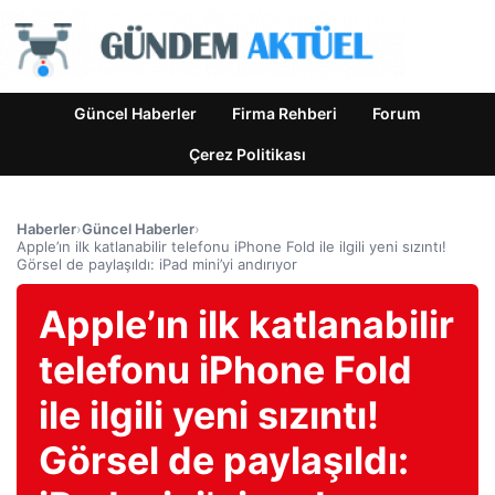
Güncel Haberler
Firma Rehberi
Forum
Çerez Politikası
Haberler
›
Güncel Haberler
›
Apple’ın ilk katlanabilir telefonu iPhone Fold ile ilgili yeni sızıntı!
Görsel de paylaşıldı: iPad mini’yi andırıyor
Apple’ın ilk katlanabilir
telefonu iPhone Fold
ile ilgili yeni sızıntı!
Görsel de paylaşıldı: