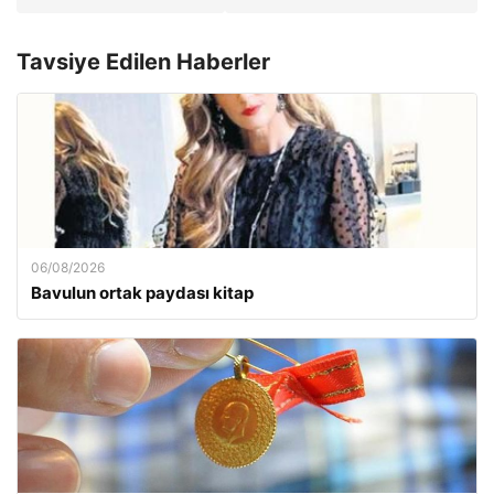
Tavsiye Edilen Haberler
06/08/2026
Bavulun ortak paydası kitap