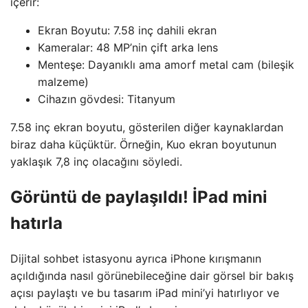
içerir:
Ekran Boyutu: 7.58 inç dahili ekran
Kameralar: 48 MP’nin çift arka lens
Menteşe: Dayanıklı ama amorf metal cam (bileşik
malzeme)
Cihazın gövdesi: Titanyum
7.58 inç ekran boyutu, gösterilen diğer kaynaklardan
biraz daha küçüktür. Örneğin, Kuo ekran boyutunun
yaklaşık 7,8 inç olacağını söyledi.
Görüntü de paylaşıldı! İPad mini
hatırla
Dijital sohbet istasyonu ayrıca iPhone kırışmanın
açıldığında nasıl görünebileceğine dair görsel bir bakış
açısı paylaştı ve bu tasarım iPad mini’yi hatırlıyor ve