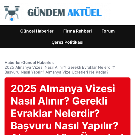
Güncel Haberler
Firma Rehberi
Forum
Çerez Politikası
Haberler
›
Güncel Haberler
›
2025 Almanya Vizesi Nasıl Alınır? Gerekli Evraklar Nelerdir?
Başvuru Nasıl Yapılır? Almanya Vize Ücretleri Ne Kadar?
2025 Almanya Vizesi
Nasıl Alınır? Gerekli
Evraklar Nelerdir?
Başvuru Nasıl Yapılır?