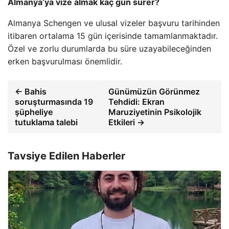
Almanya’ya vize almak kaç gün sürer?
Almanya Schengen ve ulusal vizeler başvuru tarihinden
itibaren ortalama 15 gün içerisinde tamamlanmaktadır.
Özel ve zorlu durumlarda bu süre uzayabileceğinden
erken başvurulması önemlidir.
← Bahis
Günümüzün Görünmez
soruşturmasında 19
Tehdidi: Ekran
şüpheliye
Maruziyetinin Psikolojik
tutuklama talebi
Etkileri →
Tavsiye Edilen Haberler