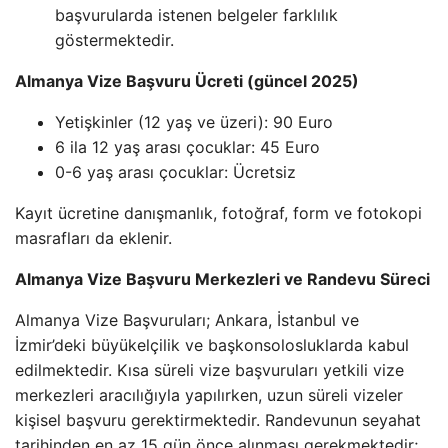
başvurularda istenen belgeler farklılık
göstermektedir.
Almanya Vize Başvuru Ücreti (güncel 2025)
Yetişkinler (12 yaş ve üzeri): 90 Euro
6 ila 12 yaş arası çocuklar: 45 Euro
0-6 yaş arası çocuklar: Ücretsiz
Kayıt ücretine danışmanlık, fotoğraf, form ve fotokopi
masrafları da eklenir.
Almanya Vize Başvuru Merkezleri ve Randevu Süreci
Almanya Vize Başvuruları; Ankara, İstanbul ve
İzmir’deki büyükelçilik ve başkonsolosluklarda kabul
edilmektedir. Kısa süreli vize başvuruları yetkili vize
merkezleri aracılığıyla yapılırken, uzun süreli vizeler
kişisel başvuru gerektirmektedir. Randevunun seyahat
tarihinden en az 15 gün önce alınması gerekmektedir;