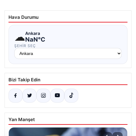
Hava Durumu
☁
Ankara
NaN°C
ŞEHIR SEÇ
Bizi Takip Edin
Yan Manşet