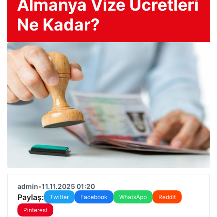
Almanya Vize Ücretleri
Ne Kadar?
admin
•
11.11.2025 01:20
Paylaş:
Twitter
Facebook
WhatsApp
Reddit
Pinterest